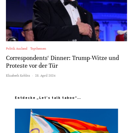
Politik Ausland
Topthemen
Correspondents‘ Dinner: Trump-Witze und
Proteste vor der Tür
Elisabeth Koblitz
·
28. April 2024
Entdecke „Let’s talk taboo“…