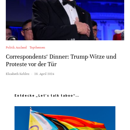
Politik Ausland
Topthemen
Correspondents‘ Dinner: Trump-Witze und
Proteste vor der Tür
Elisabeth Koblitz
·
28. April 2024
Entdecke „Let’s talk taboo“…