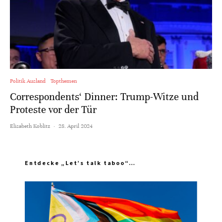
Politik Ausland
Topthemen
Correspondents‘ Dinner: Trump-Witze und
Proteste vor der Tür
Elisabeth Koblitz
·
28. April 2024
Entdecke „Let’s talk taboo“…