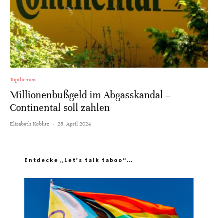
Topthemen
Millionenbußgeld im Abgasskandal –
Continental soll zahlen
Elisabeth Koblitz
·
25. April 2024
Entdecke „Let’s talk taboo“…