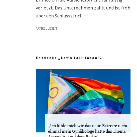
verletzt. Das Unternehmen zahlt und ist froh
über den Schlussstrich.
ARTIKEL LESEN
Entdecke „Let’s talk taboo“…
„Ich fühle mich wie das neue Extrem: nicht
einmal mein Gynäkologe hatte das Thema
Asexualität auf dem Radar“