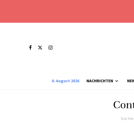
8. August 2026
NACHRICHTEN
NE
Cont
Sortie