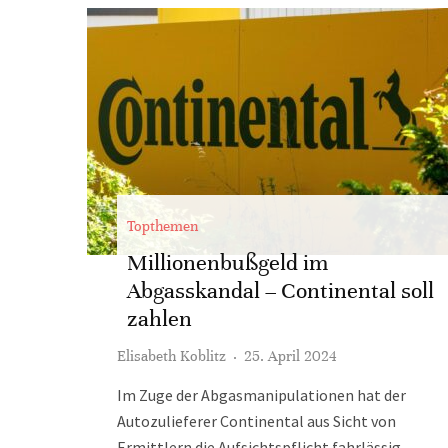
Topthemen
Millionenbußgeld im
Abgasskandal – Continental soll
zahlen
Elisabeth Koblitz
·
25. April 2024
Im Zuge der Abgasmanipulationen hat der
Autozulieferer Continental aus Sicht von
Ermittlern die Aufsichtspflicht fahrlässig