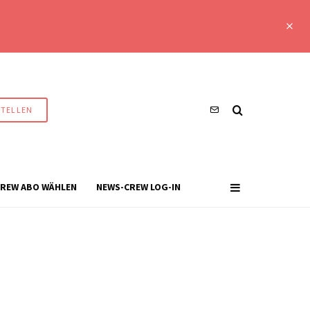
STELLEN
REW ABO WÄHLEN
NEWS-CREW LOG-IN