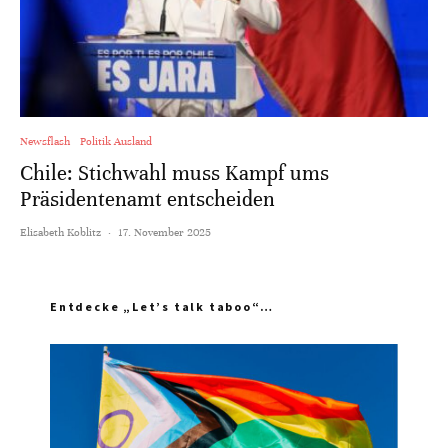
Newsflash
Politik Ausland
Chile: Stichwahl muss Kampf ums
Präsidentenamt entscheiden
Elisabeth Koblitz
·
17. November 2025
Entdecke „Let’s talk taboo“…