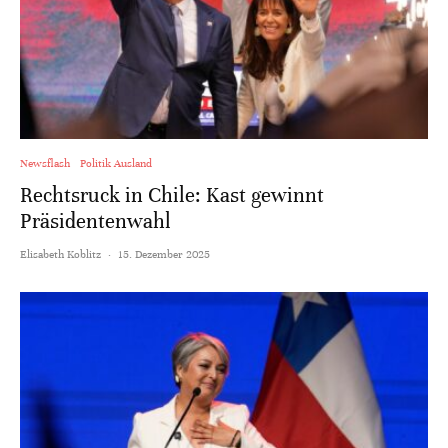
Newsflash
Politik Ausland
Rechtsruck in Chile: Kast gewinnt
Präsidentenwahl
Elisabeth Koblitz
·
15. Dezember 2025