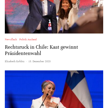
Newsflash
Politik Ausland
Rechtsruck in Chile: Kast gewinnt
Präsidentenwahl
Elisabeth Koblitz
·
15. Dezember 2025