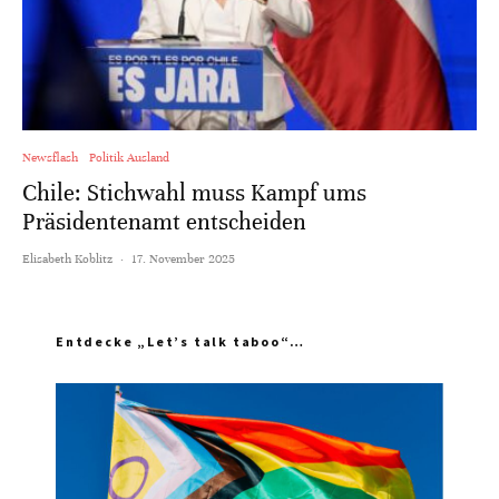
Newsflash
Politik Ausland
Chile: Stichwahl muss Kampf ums
Präsidentenamt entscheiden
Elisabeth Koblitz
·
17. November 2025
Entdecke „Let’s talk taboo“…