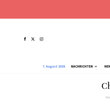
7. August 2026
NACHRICHTEN
NE
C
Ne