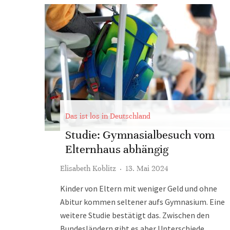
Das ist los in Deutschland
Studie: Gymnasialbesuch vom
Elternhaus abhängig
Elisabeth Koblitz
·
13. Mai 2024
Kinder von Eltern mit weniger Geld und ohne
Abitur kommen seltener aufs Gymnasium. Eine
weitere Studie bestätigt das. Zwischen den
Bundesländern gibt es aber Unterschiede.