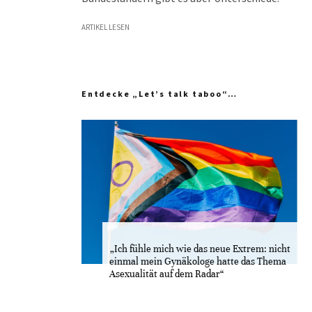
ARTIKEL LESEN
Entdecke „Let’s talk taboo“…
„Ich fühle mich wie das neue Extrem: nicht
einmal mein Gynäkologe hatte das Thema
Asexualität auf dem Radar“