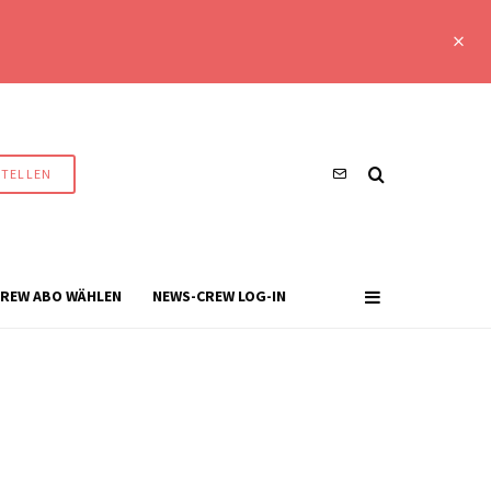
STELLEN
REW ABO WÄHLEN
NEWS-CREW LOG-IN