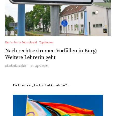
Das ist los in Deutschland
Topthemen
Nach rechtsextremen Vorfällen in Burg:
Weitere Lehrerin geht
Elisabeth Koblitz
·
24. April 2024
Entdecke „Let’s talk taboo“…