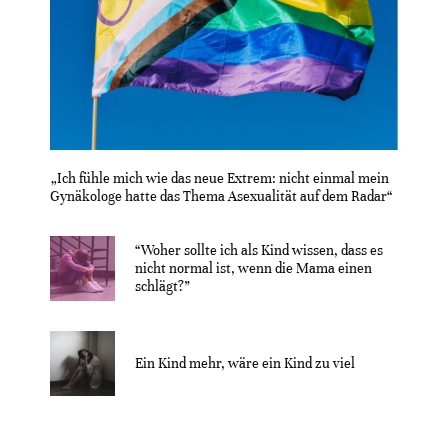
„Ich fühle mich wie das neue Extrem: nicht einmal mein
Gynäkologe hatte das Thema Asexualität auf dem Radar“
“Woher sollte ich als Kind wissen, dass es
nicht normal ist, wenn die Mama einen
schlägt?”
Ein Kind mehr, wäre ein Kind zu viel