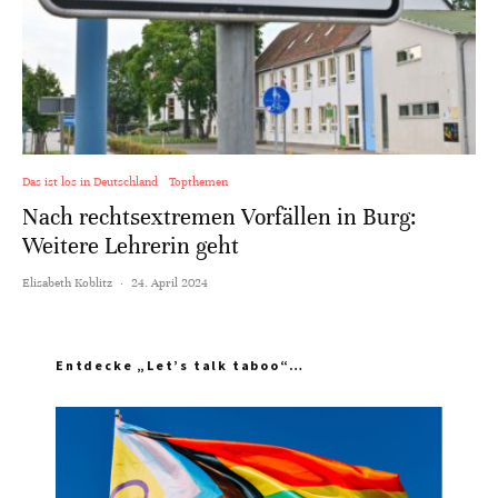
Das ist los in Deutschland
Topthemen
Nach rechtsextremen Vorfällen in Burg:
Weitere Lehrerin geht
Elisabeth Koblitz
·
24. April 2024
Entdecke „Let’s talk taboo“…