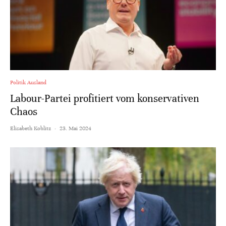
Politik Ausland
Labour-Partei profitiert vom konservativen
Chaos
Elisabeth Koblitz
·
23. Mai 2024