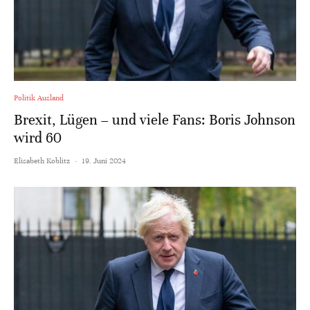
Politik Ausland
Brexit, Lügen – und viele Fans: Boris Johnson
wird 60
Elisabeth Koblitz
·
19. Juni 2024