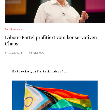
Politik Ausland
Labour-Partei profitiert vom konservativen
Chaos
Elisabeth Koblitz
·
23. Mai 2024
Entdecke „Let’s talk taboo“…