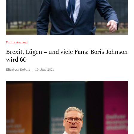
Politik Ausland
Brexit, Lügen – und viele Fans: Boris Johnson
wird 60
Elisabeth Koblitz
·
19. Juni 2024