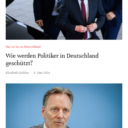
Das ist los in Deutschland
Wie werden Politiker in Deutschland
geschützt?
Elisabeth Koblitz
·
8. Mai 2024