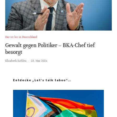
Das ist los in Deutschland
Gewalt gegen Politiker – BKA-Chef tief
besorgt
Elisabeth Koblitz
·
25. Mai 2024
Entdecke „Let’s talk taboo“…