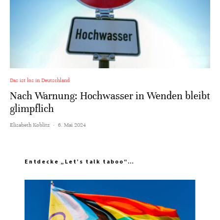
Das ist los in Deutschland
Nach Warnung: Hochwasser in Wenden bleibt
glimpflich
Elisabeth Koblitz
·
6. Mai 2024
Entdecke „Let’s talk taboo“…