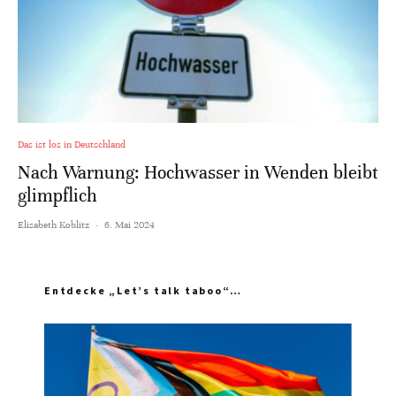
Das ist los in Deutschland
Nach Warnung: Hochwasser in Wenden bleibt
glimpflich
Elisabeth Koblitz
·
6. Mai 2024
Entdecke „Let’s talk taboo“…