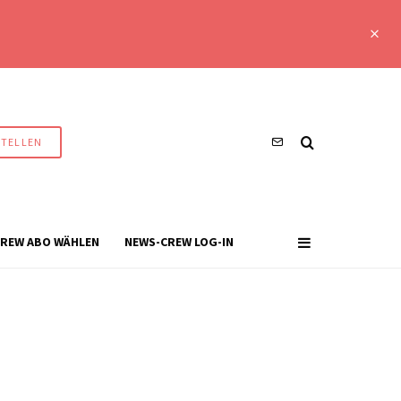
STELLEN
REW ABO WÄHLEN
NEWS-CREW LOG-IN