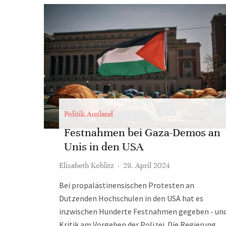
Politik Ausland
Festnahmen bei Gaza-Demos an
Unis in den USA
Elisabeth Koblitz
·
29. April 2024
Bei propalästinensischen Protesten an
Dutzenden Hochschulen in den USA hat es
inzwischen Hunderte Festnahmen gegeben - un
Kritik am Vorgehen der Polizei. Die Regierung