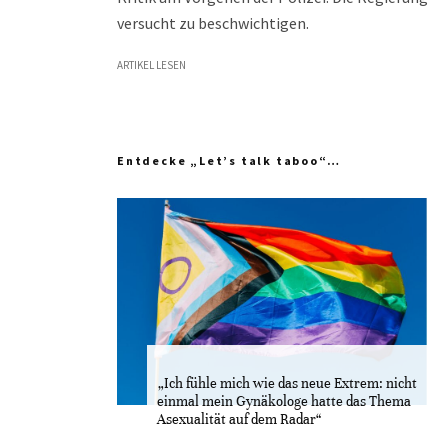
versucht zu beschwichtigen.
ARTIKEL LESEN
Entdecke „Let’s talk taboo“…
„Ich fühle mich wie das neue Extrem: nicht
einmal mein Gynäkologe hatte das Thema
Asexualität auf dem Radar“