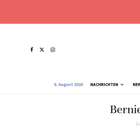
6. August 2026
NACHRICHTEN
NE
Berni
Zu