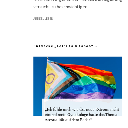
versucht zu beschwichtigen.
ARTIKEL LESEN
Entdecke „Let’s talk taboo“…
„Ich fühle mich wie das neue Extrem: nicht
einmal mein Gynäkologe hatte das Thema
Asexualität auf dem Radar“