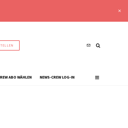
STELLEN
REW ABO WÄHLEN
NEWS-CREW LOG-IN