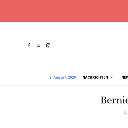
7. August 2026
NACHRICHTEN
NE
Berni
Ä