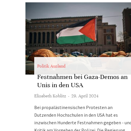
Politik Ausland
Festnahmen bei Gaza-Demos an
Unis in den USA
Elisabeth Koblitz
·
29. April 2024
Bei propalästinensischen Protesten an
Dutzenden Hochschulen in den USA hat es
inzwischen Hunderte Festnahmen gegeben - un
Kritik am Vorgehen der Polizei. Die Regierung