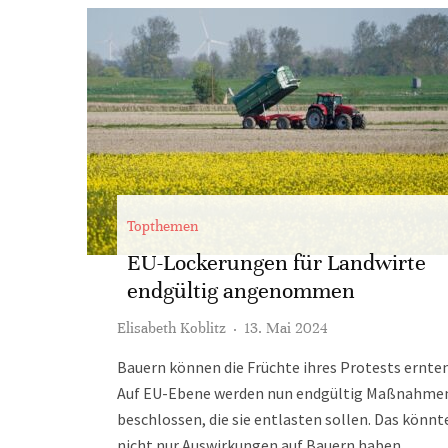
Topthemen
EU-Lockerungen für Landwirte
endgültig angenommen
Elisabeth Koblitz
·
13. Mai 2024
Bauern können die Früchte ihres Protests ernten
Auf EU-Ebene werden nun endgültig Maßnahme
beschlossen, die sie entlasten sollen. Das könnt
nicht nur Auswirkungen auf Bauern haben.