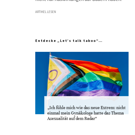
ARTIKEL LESEN
Entdecke „Let’s talk taboo“…
„Ich fühle mich wie das neue Extrem: nicht
einmal mein Gynäkologe hatte das Thema
Asexualität auf dem Radar“