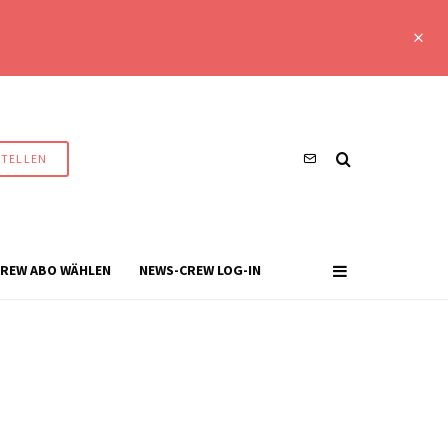
STELLEN
REW ABO WÄHLEN
NEWS-CREW LOG-IN