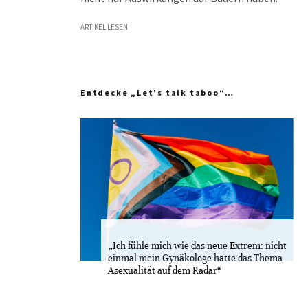
ARTIKEL LESEN
Entdecke „Let’s talk taboo“…
„Ich fühle mich wie das neue Extrem: nicht
einmal mein Gynäkologe hatte das Thema
Asexualität auf dem Radar“