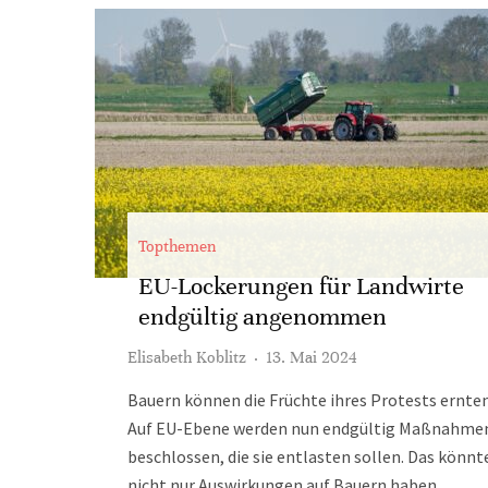
Topthemen
EU-Lockerungen für Landwirte
endgültig angenommen
Elisabeth Koblitz
·
13. Mai 2024
Bauern können die Früchte ihres Protests ernten
Auf EU-Ebene werden nun endgültig Maßnahme
beschlossen, die sie entlasten sollen. Das könnt
nicht nur Auswirkungen auf Bauern haben.