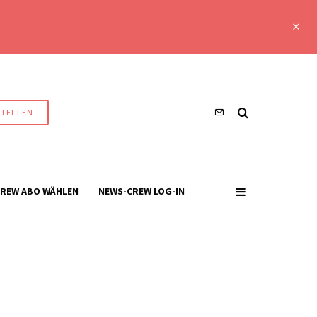
STELLEN
REW ABO WÄHLEN
NEWS-CREW LOG-IN