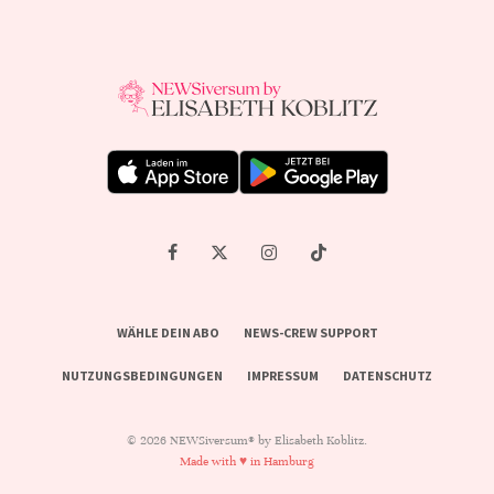
WÄHLE DEIN ABO
NEWS-CREW SUPPORT
NUTZUNGSBEDINGUNGEN
IMPRESSUM
DATENSCHUTZ
© 2026 NEWSiversum® by Elisabeth Koblitz.
Made with ♥ in Hamburg