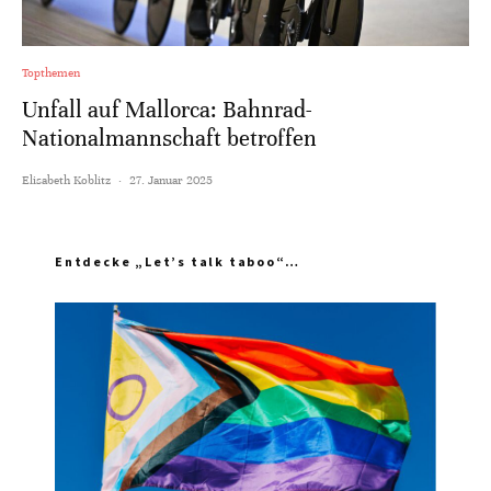
Topthemen
Unfall auf Mallorca: Bahnrad-
Nationalmannschaft betroffen
Elisabeth Koblitz
·
27. Januar 2025
Entdecke „Let’s talk taboo“…