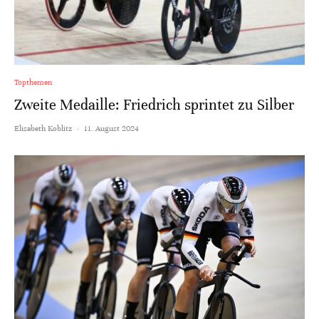
Topthemen
Zweite Medaille: Friedrich sprintet zu Silber
Elisabeth Koblitz
·
11. August 2024