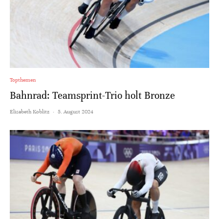
Topthemen
Bahnrad: Teamsprint-Trio holt Bronze
Elisabeth Koblitz
·
5. August 2024