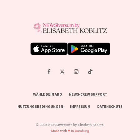
WÄHLE DEIN ABO
NEWS-CREW SUPPORT
NUTZUNGSBEDINGUNGEN
IMPRESSUM
DATENSCHUTZ
© 2026 NEWSiversum® by Elisabeth Koblitz.
Made with ♥ in Hamburg