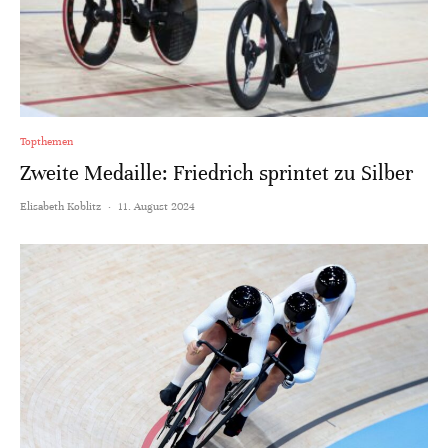
Topthemen
Zweite Medaille: Friedrich sprintet zu Silber
Elisabeth Koblitz
·
11. August 2024