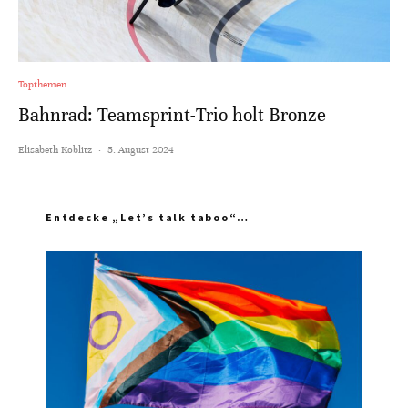
Topthemen
Bahnrad: Teamsprint-Trio holt Bronze
Elisabeth Koblitz
·
5. August 2024
Entdecke „Let’s talk taboo“…