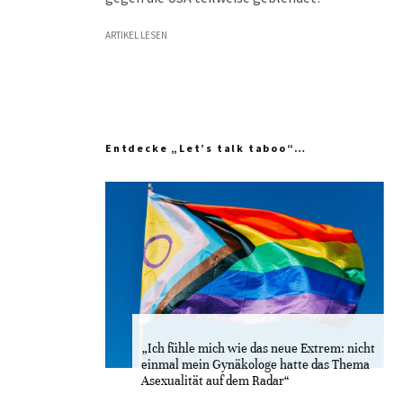
ARTIKEL LESEN
Entdecke „Let’s talk taboo“…
„Ich fühle mich wie das neue Extrem: nicht
einmal mein Gynäkologe hatte das Thema
Asexualität auf dem Radar“