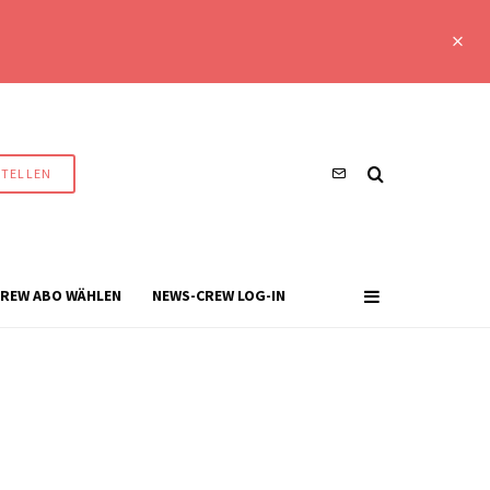
STELLEN
REW ABO WÄHLEN
NEWS-CREW LOG-IN