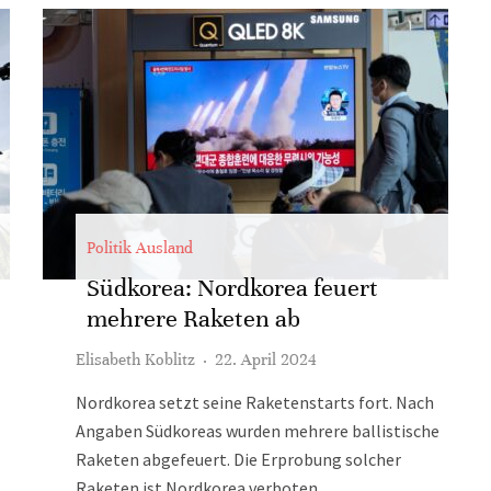
Politik Ausland
Südkorea: Nordkorea feuert
mehrere Raketen ab
Elisabeth Koblitz
·
22. April 2024
Nordkorea setzt seine Raketenstarts fort. Nach
Angaben Südkoreas wurden mehrere ballistische
Raketen abgefeuert. Die Erprobung solcher
Raketen ist Nordkorea verboten.