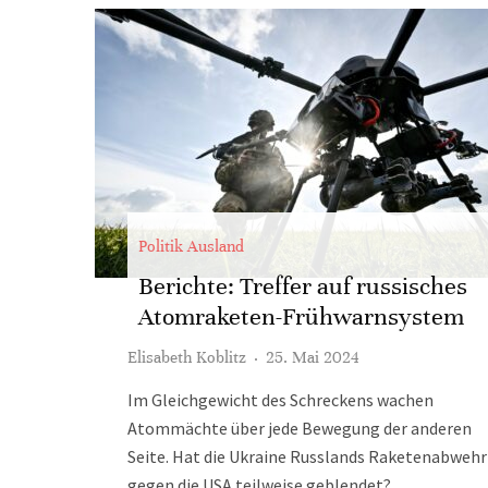
Politik Ausland
Berichte: Treffer auf russisches
Atomraketen-Frühwarnsystem
Elisabeth Koblitz
·
25. Mai 2024
Im Gleichgewicht des Schreckens wachen
Atommächte über jede Bewegung der anderen
Seite. Hat die Ukraine Russlands Raketenabwehr
gegen die USA teilweise geblendet?