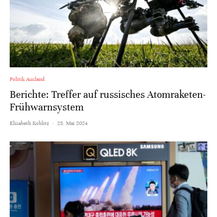
Politik Ausland
Berichte: Treffer auf russisches Atomraketen-
Frühwarnsystem
Elisabeth Koblitz
·
25. Mai 2024