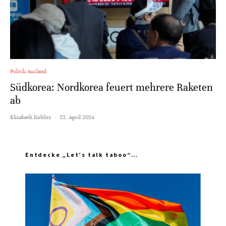
Politik Ausland
Südkorea: Nordkorea feuert mehrere Raketen
ab
Elisabeth Koblitz
·
22. April 2024
Entdecke „Let’s talk taboo“…