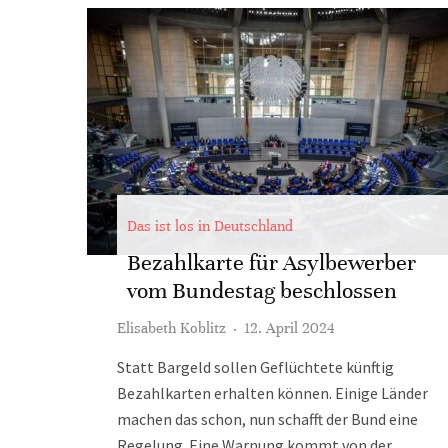
Das ist los in Deutschland
Bezahlkarte für Asylbewerber
vom Bundestag beschlossen
Elisabeth Koblitz
·
12. April 2024
Statt Bargeld sollen Geflüchtete künftig
Bezahlkarten erhalten können. Einige Länder
machen das schon, nun schafft der Bund eine
Regelung. Eine Warnung kommt von der