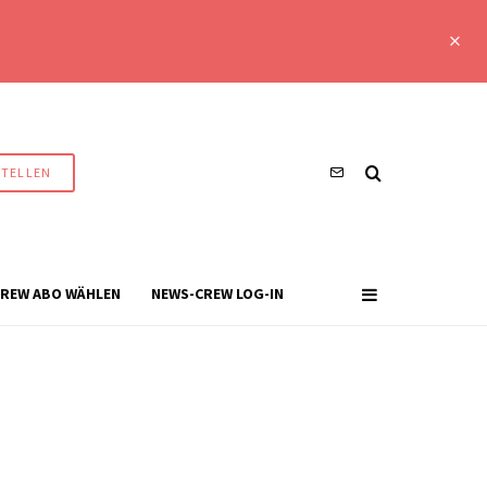
STELLEN
REW ABO WÄHLEN
NEWS-CREW LOG-IN