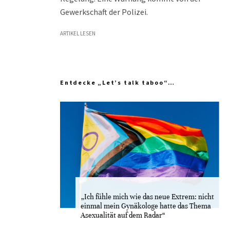
Gewerkschaft der Polizei.
ARTIKEL LESEN
Entdecke „Let’s talk taboo“…
„Ich fühle mich wie das neue Extrem: nicht
einmal mein Gynäkologe hatte das Thema
Asexualität auf dem Radar“