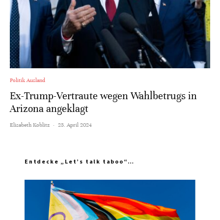
Politik Ausland
Ex-Trump-Vertraute wegen Wahlbetrugs in
Arizona angeklagt
Elisabeth Koblitz
·
25. April 2024
Entdecke „Let’s talk taboo“…