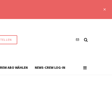
STELLEN
REW ABO WÄHLEN
NEWS-CREW LOG-IN