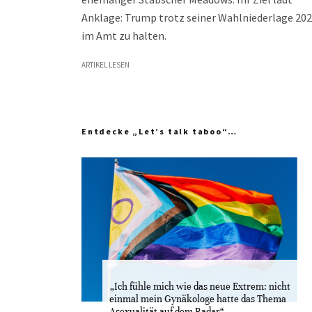
Anklage: Trump trotz seiner Wahlniederlage 20
im Amt zu halten.
ARTIKEL LESEN
Entdecke „Let’s talk taboo“…
„Ich fühle mich wie das neue Extrem: nicht
einmal mein Gynäkologe hatte das Thema
Asexualität auf dem Radar“