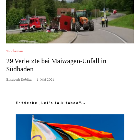
Topthemen
29 Verletzte bei Maiwagen-Unfall in
Südbaden
Elisabeth Koblitz
·
1. Mai 2024
Entdecke „Let’s talk taboo“…