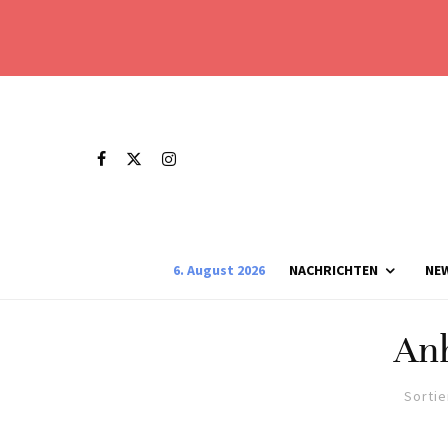
6. August 2026
NACHRICHTEN
NE
An
Sortie