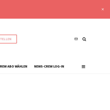
STELLEN
REW ABO WÄHLEN
NEWS-CREW LOG-IN