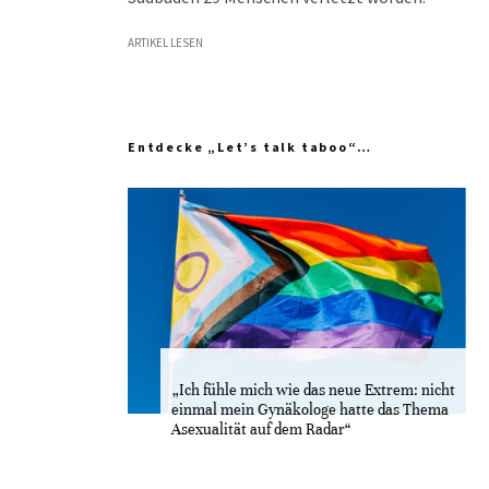
ARTIKEL LESEN
Entdecke „Let’s talk taboo“…
„Ich fühle mich wie das neue Extrem: nicht
einmal mein Gynäkologe hatte das Thema
Asexualität auf dem Radar“