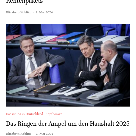
Rentenpakets
Elisabeth Koblitz
·
7. Mai 2024
Das ist los in Deutschland
Topthemen
Das Ringen der Ampel um den Haushalt 2025
Elisabeth Koblitz
·
2. Mai 2024