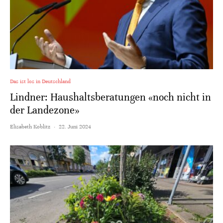
Das ist los in Deutschland
Lindner: Haushaltsberatungen «noch nicht in
der Landezone»
Elisabeth Koblitz
·
22. Juni 2024