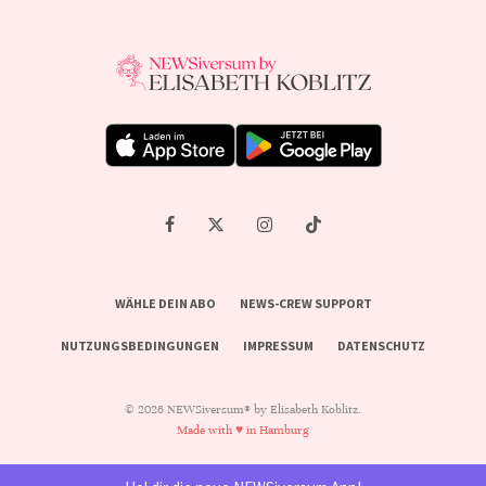
WÄHLE DEIN ABO
NEWS-CREW SUPPORT
NUTZUNGSBEDINGUNGEN
IMPRESSUM
DATENSCHUTZ
© 2026 NEWSiversum® by Elisabeth Koblitz.
Made with ♥ in Hamburg