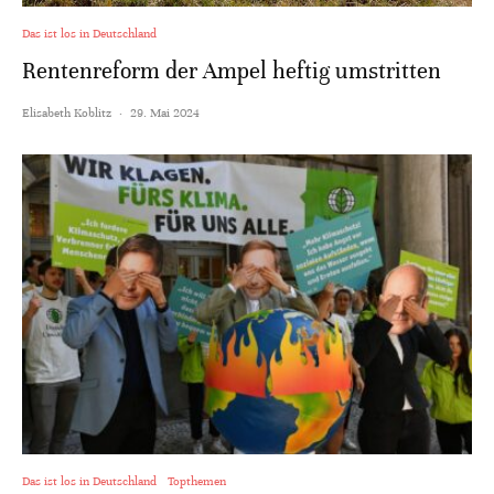
Das ist los in Deutschland
Rentenreform der Ampel heftig umstritten
Elisabeth Koblitz
·
29. Mai 2024
Das ist los in Deutschland
Topthemen