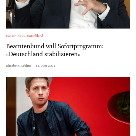
Das ist los in Deutschland
Beamtenbund will Sofortprogramm:
«Deutschland stabilisieren»
Elisabeth Koblitz
·
14. Juni 2024