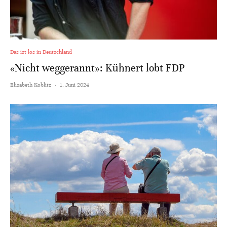
Das ist los in Deutschland
«Nicht weggerannt»: Kühnert lobt FDP
Elisabeth Koblitz
·
1. Juni 2024