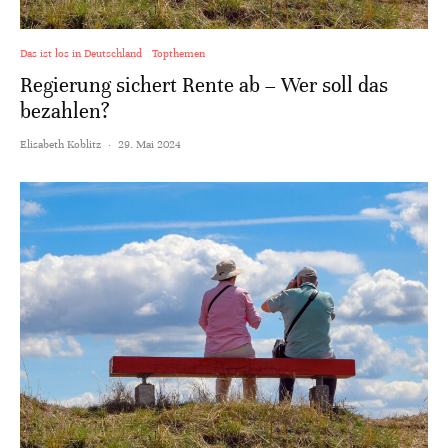
Das ist los in Deutschland
Topthemen
Regierung sichert Rente ab – Wer soll das
bezahlen?
Elisabeth Koblitz
·
29. Mai 2024