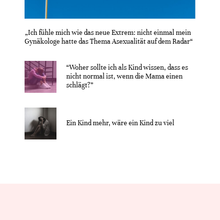
„Ich fühle mich wie das neue Extrem: nicht einmal mein
Gynäkologe hatte das Thema Asexualität auf dem Radar“
“Woher sollte ich als Kind wissen, dass es
nicht normal ist, wenn die Mama einen
schlägt?”
Ein Kind mehr, wäre ein Kind zu viel