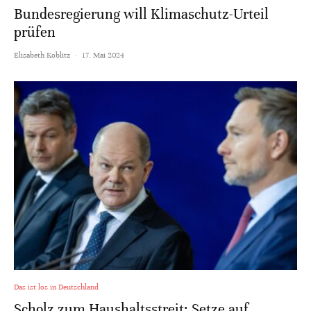
Bundesregierung will Klimaschutz-Urteil
prüfen
Elisabeth Koblitz
·
17. Mai 2024
Das ist los in Deutschland
Scholz zum Haushaltsstreit: Setze auf