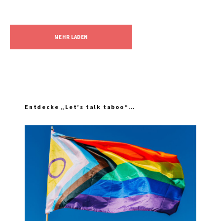
MEHR LADEN
Entdecke „Let’s talk taboo“…