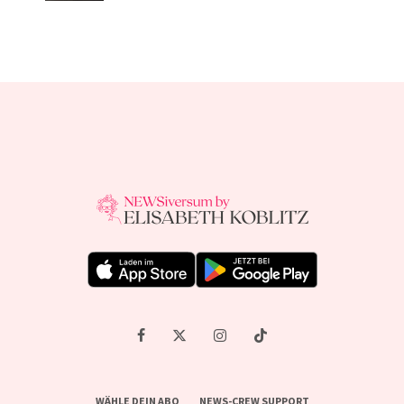
WÄHLE DEIN ABO
NEWS-CREW SUPPORT