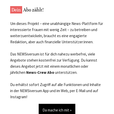
Dein
Abo zählt!
Um dieses Projekt – eine unabhängige News-Plattform für
interessierte Frauen mit wenig Zeit – zu betreiben und
weiterzuentwickeln, braucht es eine engagierte
Redaktion, aber auch finanzielle Unterstützer:innen.
Das NEWSiversum ist für dich nahezu werbefrei, viele
Angebote stehen kostenfrei zur Verfügung. Du kannst
dieses Angebot jetzt mit einem monatlichen oder
jährlichen
News-Crew Abo
unterstützen.
Du erhältst sofort Zugriff auf alle Funktionen und Inhalte
in der NEWSiversum App und im Web, per E-Mail und auf
Instagram!
Da mache ich mit »