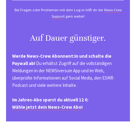
Bei Fragen oder Problemen mit dem Log-in hilft dir der
News-Crew
Support
gern weiter!
Auf Dauer günstiger.
Werde News-Crew Abonnent:in und schalte die
Paywall ab!
Du erhältst Zugriff auf die vollständigen
Meldungen in der NEWSiversum App und im Web,
überprüfte Informationen auf Social Media, den ESMR-
Podcast und viele weitere Inhalte.
Im Jahres-Abo sparst du aktuell 12 €:
Wähle jetzt dein News-Crew Abo!