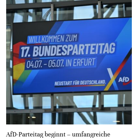
AfD-Parteitag beginnt – umfangreiche