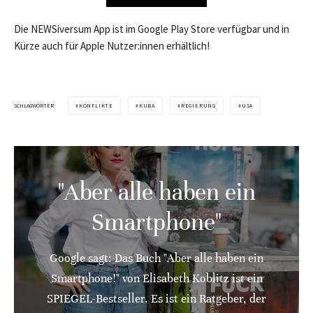
Die NEWSiversum App ist im Google Play Store verfügbar und in
Kürze auch für Apple Nutzer:innen erhältlich!
SCHLAGWÖRTER
KONFLIKTE
KUBA
REGIERUNG
USA
"Aber alle haben ein
Smartphone"
Google sagt: Das Buch "Aber alle haben ein
Smartphone!" von Elisabeth Koblitz ist ein
SPIEGEL-Bestseller. Es ist ein Ratgeber, der