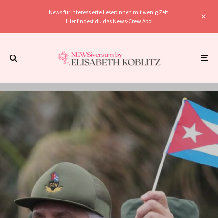
News für interessierte Leser:innen mit wenig Zeit.
Hier findest du das
News-Crew Abo
!