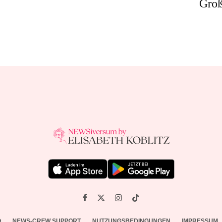
Groß
O
NEWS-CREW SUPPORT
NUTZUNGSBEDINGUNGEN
IMPRESSUM