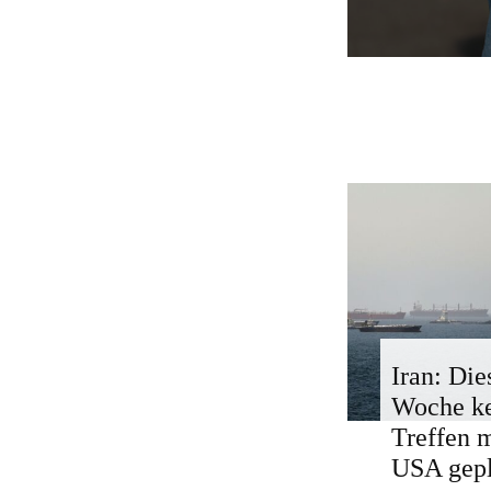
Iran: Die
Woche k
Treffen 
USA gepl