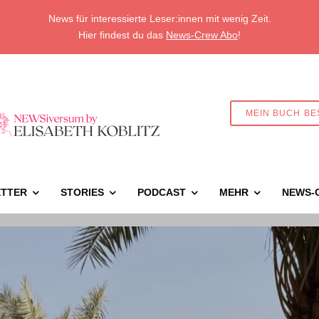
News für interessierte Leser:innen mit wenig Zeit.
Hier findest du das
News-Crew Abo
!
MEIN BUCH BE
TTER
STORIES
PODCAST
MEHR
NEWS-