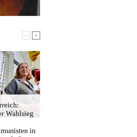
rreich:
r Wahlsieg
munisten in