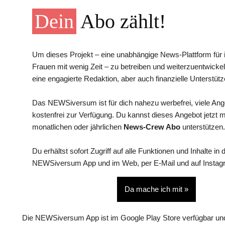
Dein
Abo zählt!
Um dieses Projekt – eine unabhängige News-Plattform für i
Frauen mit wenig Zeit – zu betreiben und weiterzuentwickel
eine engagierte Redaktion, aber auch finanzielle Unterstütz
Das NEWSiversum ist für dich nahezu werbefrei, viele An
kostenfrei zur Verfügung. Du kannst dieses Angebot jetzt 
monatlichen oder jährlichen
News-Crew Abo
unterstützen.
Du erhältst sofort Zugriff auf alle Funktionen und Inhalte in 
NEWSiversum App und im Web, per E-Mail und auf Instag
Da mache ich mit »
Die NEWSiversum App ist im Google Play Store verfügbar und