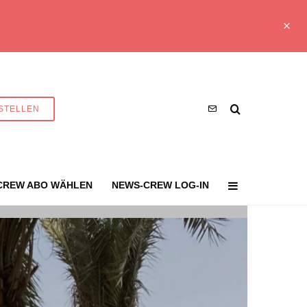
STELLEN
CREW ABO WÄHLEN
NEWS-CREW LOG-IN