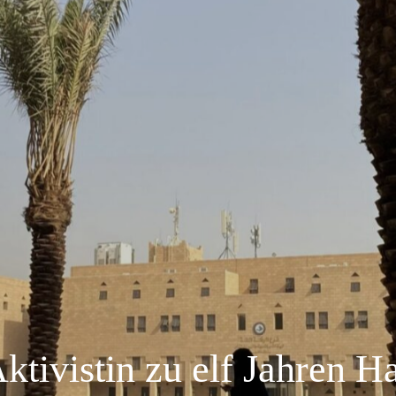
ktivistin zu elf Jahren Ha