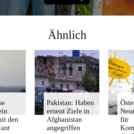
Ähnlich
se
Pakistan: Haben
Öste
ein
erneut Ziele in
Neue
mit den
Afghanistan
für
ant
angegriffen
Kom