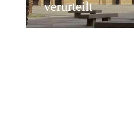
verurteilt