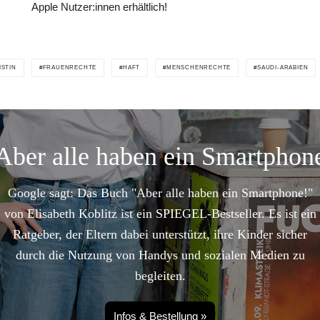
Apple Nutzer:innen erhältlich!
ISTIN
FRAUENRECHTE
HAFT
MENSCHENRECHTE
SAUDI-ARABIEN
Aber alle haben ein Smartphon
Google sagt: Das Buch "Aber alle haben ein Smartphone!"
von Elisabeth Koblitz ist ein SPIEGEL-Bestseller. Es ist ein
Ratgeber, der Eltern dabei unterstützt, ihre Kinder sicher
durch die Nutzung von Handys und sozialen Medien zu
begleiten.
Infos & Bestellung »