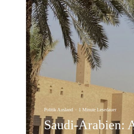
Politik Ausland
·
1 Minute Lesedauer
Saudi-Arabien: A