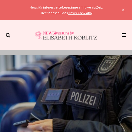
News für interessierte Leser:innen mit wenig Zeit.
Hier findest du das
News-Crew Abo
!