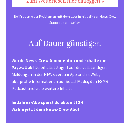
Zum Weiterlesen hier einloggen »
Bei Fragen oder Problemen mit dem Log-in hilft dir der
News-Crew
Support
gern weiter!
Auf Dauer günstiger.
Werde News-Crew Abonnent:in und schalte die
Paywall ab!
Du erhältst Zugriff auf die vollständigen
Meldungen in der NEWSiversum App und im Web,
überprüfte Informationen auf Social Media, den ESMR-
Podcast und viele weitere Inhalte.
Im Jahres-Abo sparst du aktuell 12 €:
Wähle jetzt dein News-Crew Abo!