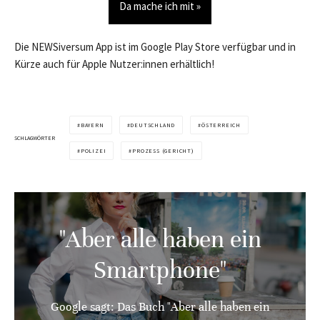
Da mache ich mit »
Die NEWSiversum App ist im Google Play Store verfügbar und in
Kürze auch für Apple Nutzer:innen erhältlich!
BAYERN
DEUTSCHLAND
ÖSTERREICH
SCHLAGWÖRTER
POLIZEI
PROZESS (GERICHT)
"Aber alle haben ein
Smartphone"
Google sagt: Das Buch "Aber alle haben ein