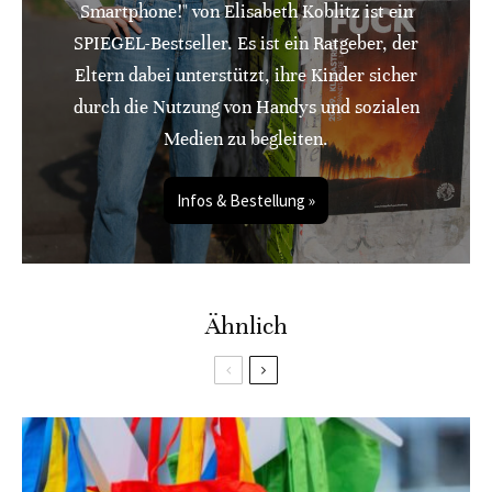
Smartphone!" von Elisabeth Koblitz ist ein
SPIEGEL-Bestseller. Es ist ein Ratgeber, der
Eltern dabei unterstützt, ihre Kinder sicher
durch die Nutzung von Handys und sozialen
Medien zu begleiten.
Infos & Bestellung »
Ähnlich