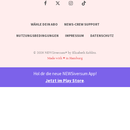
WÄHLE DEIN ABO
NEWS-CREW SUPPORT
NUTZUNGSBEDINGUNGEN
IMPRESSUM
DATENSCHUTZ
© 2026 NEWSiversum® by Elisabeth Koblitz.
Made with ♥ in Hamburg
Hol dir die neue NEWSiversum App!
Jetzt im Play Store
.