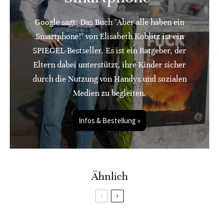
Google sagt: Das Buch "Aber alle haben ein
Smartphone!" von Elisabeth Koblitz ist ein
SPIEGEL-Bestseller. Es ist ein Ratgeber, der
Eltern dabei unterstützt, ihre Kinder sicher
durch die Nutzung von Handys und sozialen
Medien zu begleiten.
Infos & Bestellung »
Ähnlich