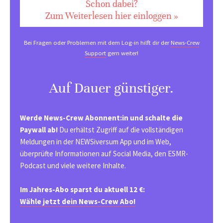
Schon dabei?
Zum Weiterlesen hier einloggen »
Bei Fragen oder Problemen mit dem Log-in hilft dir der
News-Crew
Support
gern weiter!
Auf Dauer günstiger.
Werde News-Crew Abonnent:in und schalte die
Paywall ab!
Du erhältst Zugriff auf die vollständigen
Meldungen in der NEWSiversum App und im Web,
überprüfte Informationen auf Social Media, den ESMR-
Podcast und viele weitere Inhalte.
Im Jahres-Abo sparst du aktuell 12 €:
Wähle jetzt dein News-Crew Abo!