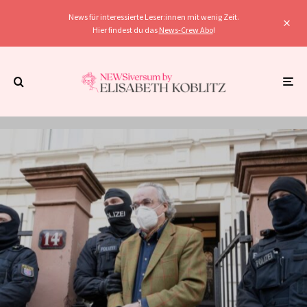
News für interessierte Leser:innen mit wenig Zeit.
Hier findest du das
News-Crew Abo
!