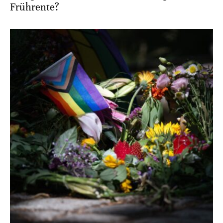
Frührente?