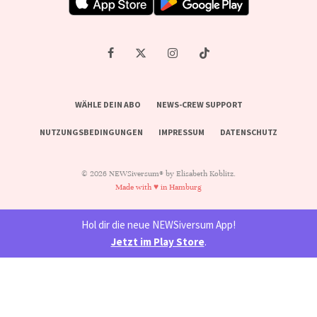
WÄHLE DEIN ABO
NEWS-CREW SUPPORT
NUTZUNGSBEDINGUNGEN
IMPRESSUM
DATENSCHUTZ
© 2026 NEWSiversum® by Elisabeth Koblitz.
Made with ♥ in Hamburg
Hol dir die neue NEWSiversum App!
Jetzt im Play Store
.