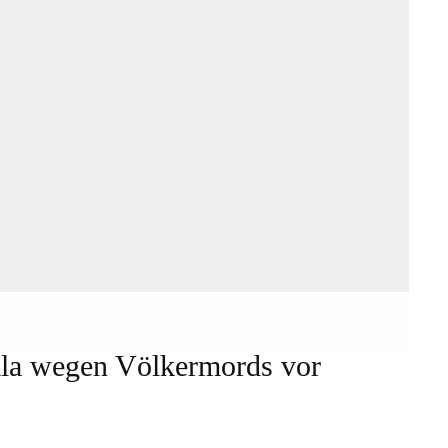
ala wegen Völkermords vor