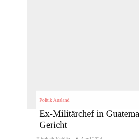
Politik Ausland
Ex-Militärchef in Guatem
Gericht
Elisabeth Koblitz
·
6. April 2024