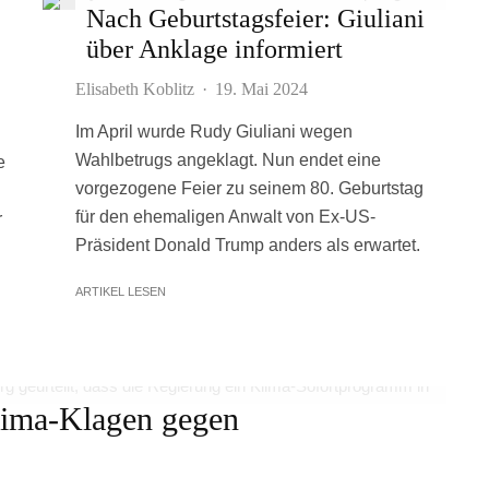
Nach Geburtstagsfeier: Giuliani
über Anklage informiert
Elisabeth Koblitz
·
19. Mai 2024
Im April wurde Rudy Giuliani wegen
Wahlbetrugs angeklagt. Nun endet eine
e
vorgezogene Feier zu seinem 80. Geburtstag
für den ehemaligen Anwalt von Ex-US-
r
Präsident Donald Trump anders als erwartet.
ARTIKEL LESEN
Klima-Klagen gegen