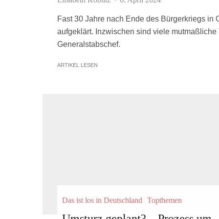
Fast 30 Jahre nach Ende des Bürgerkriegs in 
aufgeklärt. Inzwischen sind viele mutmaßliche 
Generalstabschef.
ARTIKEL LESEN
Das ist los in Deutschland
Topthemen
Umsturz geplant? – Prozess um