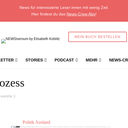
News für interessierte Leser:innen mit wenig Zeit.
Hier findest du das
News-Crew Abo
!
MEIN BUCH BESTELLEN
ETTER
STORIES
PODCAST
MEHR
NEWS-CR
ozess
eueste
Politik Ausland