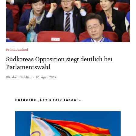
Politik Ausland
Südkoreas Opposition siegt deutlich bei
Parlamentswahl
Elisabeth Koblitz
·
10. April 2024
Entdecke „Let’s talk taboo“…