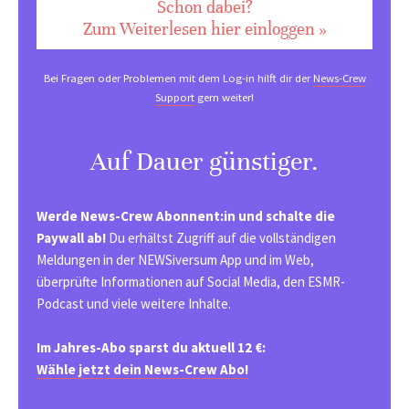
Schon dabei?
Zum Weiterlesen hier einloggen »
Bei Fragen oder Problemen mit dem Log-in hilft dir der
News-Crew
Support
gern weiter!
Auf Dauer günstiger.
Werde News-Crew Abonnent:in und schalte die
Paywall ab!
Du erhältst Zugriff auf die vollständigen
Meldungen in der NEWSiversum App und im Web,
überprüfte Informationen auf Social Media, den ESMR-
Podcast und viele weitere Inhalte.
Im Jahres-Abo sparst du aktuell 12 €:
Wähle jetzt dein News-Crew Abo!