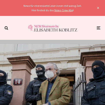
News für interessierte Leser:innen mit wenig Zeit.
Hier findest du das
News-Crew Abo
!