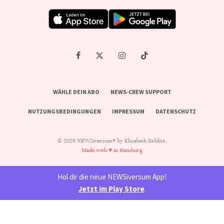
WÄHLE DEIN ABO
NEWS-CREW SUPPORT
NUTZUNGSBEDINGUNGEN
IMPRESSUM
DATENSCHUTZ
© 2026 NEWSiversum® by Elisabeth Koblitz.
Made with ♥ in Hamburg
Hol dir die neue NEWSiversum App!
Jetzt im Play Store
.