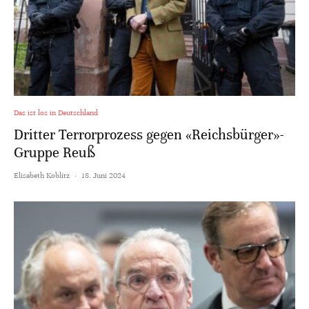
Das ist los in Deutschland
Dritter Terrorprozess gegen «Reichsbürger»-
Gruppe Reuß
Elisabeth Koblitz
·
18. Juni 2024