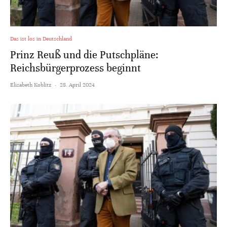
Das ist los in Deutschland
Prinz Reuß und die Putschpläne:
Reichsbürgerprozess beginnt
Elisabeth Koblitz
·
28. April 2024