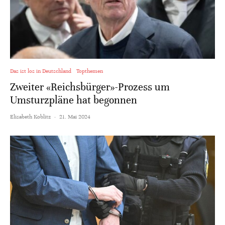
Das ist los in Deutschland
Topthemen
Zweiter «Reichsbürger»-Prozess um
Umsturzpläne hat begonnen
Elisabeth Koblitz
·
21. Mai 2024