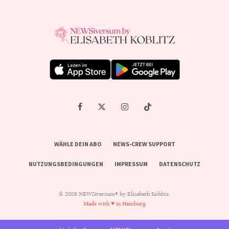
WÄHLE DEIN ABO
NEWS-CREW SUPPORT
NUTZUNGSBEDINGUNGEN
IMPRESSUM
DATENSCHUTZ
© 2026 NEWSiversum® by Elisabeth Koblitz.
Made with ♥ in Hamburg