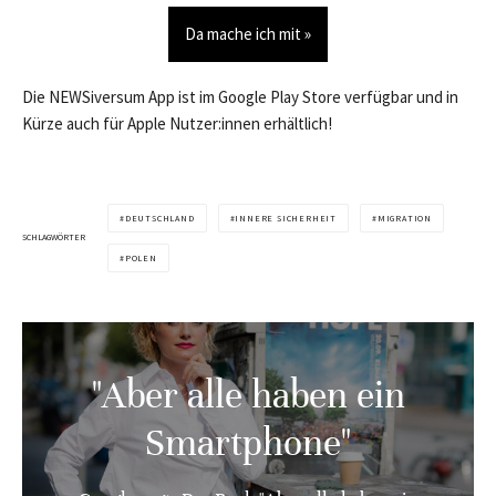
Da mache ich mit »
Die NEWSiversum App ist im Google Play Store verfügbar und in
Kürze auch für Apple Nutzer:innen erhältlich!
DEUTSCHLAND
INNERE SICHERHEIT
MIGRATION
SCHLAGWÖRTER
POLEN
"Aber alle haben ein
Smartphone"