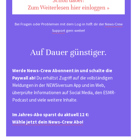
Schon dabei?
Zum Weiterlesen hier einloggen »
Bei Fragen oder Problemen mit dem Log-in hilft dir der
News-Crew
Support
gern weiter!
Auf Dauer günstiger.
Werde News-Crew Abonnent:in und schalte die
Paywall ab!
Du erhältst Zugriff auf die vollständigen
Meldungen in der NEWSiversum App und im Web,
überprüfte Informationen auf Social Media, den ESMR-
Podcast und viele weitere Inhalte.
Im Jahres-Abo sparst du aktuell 12 €:
Wähle jetzt dein News-Crew Abo!