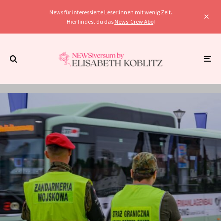
News für interessierte Leser:innen mit wenig Zeit.
Hier findest du das
News-Crew Abo
!