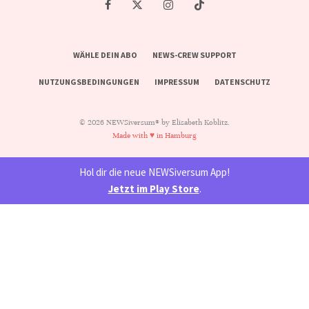
WÄHLE DEIN ABO
NEWS-CREW SUPPORT
NUTZUNGSBEDINGUNGEN
IMPRESSUM
DATENSCHUTZ
© 2026 NEWSiversum® by Elisabeth Koblitz.
Made with ♥ in Hamburg
Hol dir die neue NEWSiversum App!
Jetzt im Play Store
.