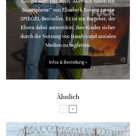
Google sagt: Das Buch "Aber alle haben ein
Smartphone!" von Elisabeth Koblitz ist ein
SPIEGEL-Bestseller. Es ist ein Ratgeber, der
Eltern dabei unterstützt, ihre Kinder sicher
durch die Nutzung von Handys und sozialen
Medien zu begleiten.
Infos & Bestellung »
Ähnlich