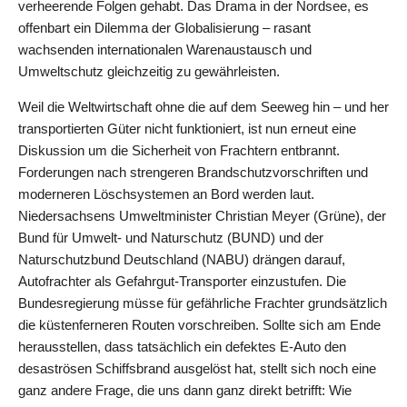
verheerende Folgen gehabt. Das Drama in der Nordsee, es
offenbart ein Dilemma der Globalisierung – rasant
wachsenden internationalen Warenaustausch und
Umweltschutz gleichzeitig zu gewährleisten.
Weil die Weltwirtschaft ohne die auf dem Seeweg hin – und her
transportierten Güter nicht funktioniert, ist nun erneut eine
Diskussion um die Sicherheit von Frachtern entbrannt.
Forderungen nach strengeren Brandschutzvorschriften und
moderneren Löschsystemen an Bord werden laut.
Niedersachsens Umweltminister Christian Meyer (Grüne), der
Bund für Umwelt- und Naturschutz (BUND) und der
Naturschutzbund Deutschland (NABU) drängen darauf,
Autofrachter als Gefahrgut-Transporter einzustufen. Die
Bundesregierung müsse für gefährliche Frachter grundsätzlich
die küstenferneren Routen vorschreiben. Sollte sich am Ende
herausstellen, dass tatsächlich ein defektes E-Auto den
desaströsen Schiffsbrand ausgelöst hat, stellt sich noch eine
ganz andere Frage, die uns dann ganz direkt betrifft: Wie