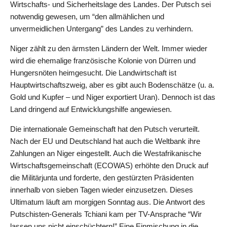
Wirtschafts- und Sicherheitslage des Landes. Der Putsch sei
notwendig gewesen, um “den allmählichen und
unvermeidlichen Untergang” des Landes zu verhindern.
Niger zählt zu den ärmsten Ländern der Welt. Immer wieder
wird die ehemalige französische Kolonie von Dürren und
Hungersnöten heimgesucht. Die Landwirtschaft ist
Hauptwirtschaftszweig, aber es gibt auch Bodenschätze (u. a.
Gold und Kupfer – und Niger exportiert Uran). Dennoch ist das
Land dringend auf Entwicklungshilfe angewiesen.
Die internationale Gemeinschaft hat den Putsch verurteilt.
Nach der EU und Deutschland hat auch die Weltbank ihre
Zahlungen an Niger eingestellt. Auch die Westafrikanische
Wirtschaftsgemeinschaft (ECOWAS) erhöhte den Druck auf
die Militärjunta und forderte, den gestürzten Präsidenten
innerhalb von sieben Tagen wieder einzusetzen. Dieses
Ultimatum läuft am morgigen Sonntag aus. Die Antwort des
Putschisten-Generals Tchiani kam per TV-Ansprache “Wir
lassen uns nicht einschüchtern!” Eine Einmischung in die