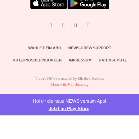
WÄHLE DEIN ABO
NEWS-CREW SUPPORT
NUTZUNGSBEDINGUNGEN
IMPRESSUM
DATENSCHUTZ
© 2026 NEWSiversum® by Elisabeth Koblitz.
Made with ♥ in Hamburg
Hol dir die neue NEWSiversum App!
Jetzt im Play Store
.