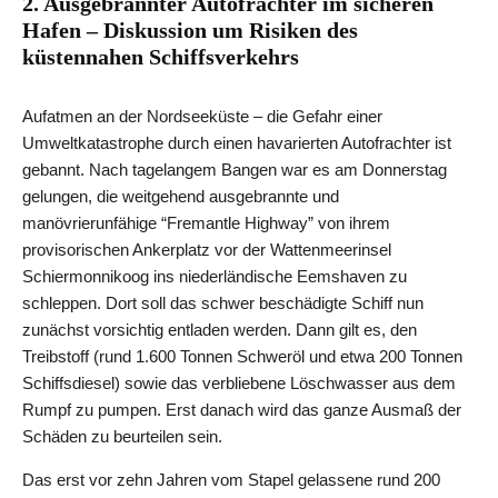
2. Ausgebrannter Autofrachter im sicheren
Hafen – Diskussion um Risiken des
küstennahen Schiffsverkehrs
Aufatmen an der Nordseeküste – die Gefahr einer
Umweltkatastrophe durch einen havarierten Autofrachter ist
gebannt. Nach tagelangem Bangen war es am Donnerstag
gelungen, die weitgehend ausgebrannte und
manövrierunfähige “Fremantle Highway” von ihrem
provisorischen Ankerplatz vor der Wattenmeerinsel
Schiermonnikoog ins niederländische Eemshaven zu
schleppen. Dort soll das schwer beschädigte Schiff nun
zunächst vorsichtig entladen werden. Dann gilt es, den
Treibstoff (rund 1.600 Tonnen Schweröl und etwa 200 Tonnen
Schiffsdiesel) sowie das verbliebene Löschwasser aus dem
Rumpf zu pumpen. Erst danach wird das ganze Ausmaß der
Schäden zu beurteilen sein.
Das erst vor zehn Jahren vom Stapel gelassene rund 200