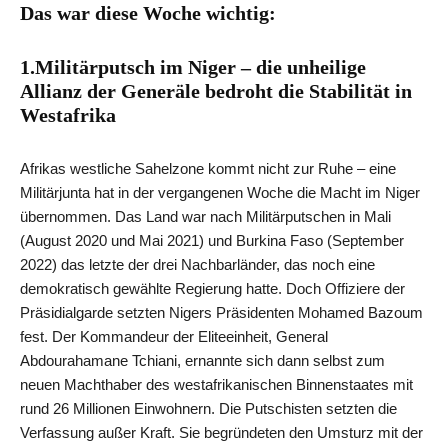
Das war diese Woche wichtig:
1.Militärputsch im Niger – die unheilige
Allianz der Generäle bedroht die Stabilität in
Westafrika
Afrikas westliche Sahelzone kommt nicht zur Ruhe – eine
Militärjunta hat in der vergangenen Woche die Macht im Niger
übernommen. Das Land war nach Militärputschen in Mali
(August 2020 und Mai 2021) und Burkina Faso (September
2022) das letzte der drei Nachbarländer, das noch eine
demokratisch gewählte Regierung hatte. Doch Offiziere der
Präsidialgarde setzten Nigers Präsidenten Mohamed Bazoum
fest. Der Kommandeur der Eliteeinheit, General
Abdourahamane Tchiani, ernannte sich dann selbst zum
neuen Machthaber des westafrikanischen Binnenstaates mit
rund 26 Millionen Einwohnern. Die Putschisten setzten die
Verfassung außer Kraft. Sie begründeten den Umsturz mit der