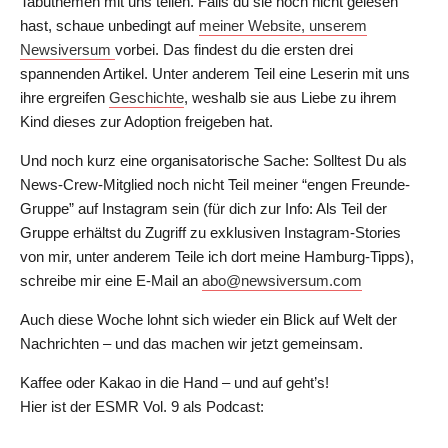
Tabuthemen mit uns teilen. Falls du sie noch nicht gelesen
hast, schaue unbedingt auf
meiner Website, unserem
Newsiversum
vorbei. Das findest du die ersten drei
spannenden Artikel. Unter anderem Teil eine Leserin mit uns
ihre ergreifen
Geschichte
, weshalb sie aus Liebe zu ihrem
Kind dieses zur Adoption freigeben hat.
Und noch kurz eine organisatorische Sache: Solltest Du als
News-Crew-Mitglied noch nicht Teil meiner “engen Freunde-
Gruppe” auf Instagram sein (für dich zur Info: Als Teil der
Gruppe erhältst du Zugriff zu exklusiven Instagram-Stories
von mir, unter anderem Teile ich dort meine Hamburg-Tipps),
schreibe mir eine E-Mail an
abo@newsiversum.com
Auch diese Woche lohnt sich wieder ein Blick auf Welt der
Nachrichten – und das machen wir jetzt gemeinsam.
Kaffee oder Kakao in die Hand – und auf geht’s!
Hier ist der ESMR Vol. 9 als Podcast: