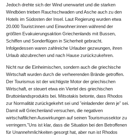
Jedoch drehte sich der Wind unerwartet und die starken
Windböen trieben Rauchschwaden und Asche auch zu den
Hotels im Südosten der Insel. Laut Regierung wurden etwa
20.000 Tourist:innen und Einwohner:innen während der
größten Evakuierungsaktion Griechenlands mit Bussen,
Schiffen und Sonderflügen in Sicherheit gebracht.
Infolgedessen waren zahlreiche Urlauber gezwungen, ihren
Urlaub abzubrechen und nach Hause zurückzukehren.
Nicht nur die Einheimischen, sondern auch die griechische
Wirtschaft wurden durch die verheerenden Brände getroffen.
Der Tourismus ist der wichtigste Motor der griechischen
Wirtschaft, er steuert etwa ein Viertel des griechischen
Bruttoinlandsprodukts bei. Mitsotakis betonte, dass Rhodos
zur Normalität zurückgekehrt sei und "einladender denn je" sei.
Damit will Griechenland versuchen, die negativen
wirtschaftlichen Auswirkungen auf seinen Tourismussektor zu
verringern."Uns ist klar, dass die Situation bei den Betroffenen
für Unannehmlichkeiten gesorgt hat, aber nun ist Rhodos