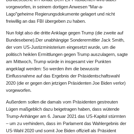
vorgeworfen, in seinem dortigen Anwesen “Mar-a-
Lago”geheime Regierungsdokumente gelagert und nicht
freiwillig an das FBI übergeben zu haben.
Nun folgt also die dritte Anklage gegen Trump (die zweite auf
Bundesebene).Der unabhängige Sonderermittler Jack Smith,
der vom US-Justizministerium eingesetzt wurde, um die
politisch heiklen Ermittlungen gegen Trump auszulagern, sagte
am Mittwoch, Trump würde in insgesamt vier Punkten
angeklagt werden: So werden ihm die bewusste
Einflussnahme auf das Ergebnis der Präsidentschaftswahl
2020 (die er gegen den jetzigen Präsidenten Joe Biden verlor)
vorgeworfen.
Außerdem sollen die damals vom Präsidenten gestreuten
Lügen maßgeblich dazu beigetragen haben, dass wütende
Trump-Anhänger am 6. Januar 2021 das US-Kapitol stürmten
– um zu verhindern, dass im Parlament das Wahlergebnis der
US-Wahl 2020 und somit Joe Biden offiziell als Präsident