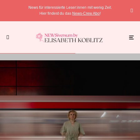
News für interessierte Leser:innen mit wenig Zeit.
Hier findest du das
News-Crew Abo
!