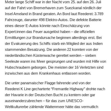
Meter lange Schiff war in der Nacht vom 25. auf den 26. Juli
auf der Fahrt von Bremerhaven zum Suezkanal nördlich der
Insel Ameland in Brand geraten. An Bord laut Reederei: 3.789
Fahrzeuge, darunter 498 Elektro-Autos. Die defekte Batterie
eines dieser E-Autos könnte nach Einschätzung von
Expert:innen das Feuer ausgelöst haben – die offiziellen
Ermittlungen zur Brandursache beginnen allerdings erst. Bei
der Evakuierung des Schiffs starb ein Mitglied der aus Indien
stammenden Besatzung. Die anderen 22 konnten von der
niederländischen Küstenwache gerettet werden – sieben
Seeleute waren ins Meer gesprungen und wurden mit Hilfe von
Hubschraubern geborgen. Die meisten der 16 Verletzten sind
inzwischen aus dem Krankenhaus entlassen worden.
Die unter panamaischer Flagge fahrende und von der
Reederei K Line gecharterte “Fremantle Highway” drohte nach
der Havarie in der Deutschen Bucht zu kentern oder gar
auseinanderzubrechen – für das zum UNESCO-
Weltkulturerbe zählende Wattenmeer hätte das vermutlich