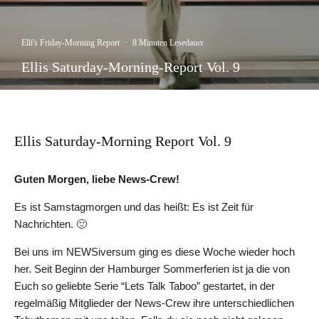
Elli's Friday-Morning Report
·
8 Minuten Lesedauer
Ellis Saturday-Morning-Report Vol. 9
Ellis Saturday-Morning Report Vol. 9
Guten Morgen, liebe News-Crew!
Es ist Samstagmorgen und das heißt: Es ist Zeit für
Nachrichten. 🙂
Bei uns im NEWSiversum ging es diese Woche wieder hoch
her. Seit Beginn der Hamburger Sommerferien ist ja die von
Euch so geliebte Serie “Lets Talk Taboo” gestartet, in der
regelmäßig Mitglieder der News-Crew ihre unterschiedlichen