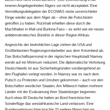
inneren Angelegenheiten Nigers sei nicht akzeptabel. Eine
Vermittlungsdelegation der ECOWAS reiste unverrichteter
Dinge wieder aus dem Niger ab – ohne die Putschisten
getroffen zu haben. Rückhalt erhielten diese durch die
Machthaber in Mali und Burkina Faso – es wirkt wie ein neues
antidemokratisches Bündnis in dieser Region Afrikas.
Angesichts der bedrohlichen Lage ziehen die USA und
Großbritannien Regierungsmitarbeiter aus dem Krisenland ab.
Das Botschaftspersonal in der nigrischen Hauptstadt Niamey
werde auf ein Minimum reduziert. Die diplomatische Vertretung
Deutschlands ist aus Sicherheitsgründen vorübergehend an
den Flughafen verlegt worden. In Niamey war es nach dem
Putsch zu Protesten und Unruhen gekommen – auch vor den
Botschaften westlicher Staaten. Am Mittwoch hatten mehrere
Länder mit der Evakuierung ihrer Staatsbürger begonnen.
Auch etwa 40 Deutsche hatten an Bord französischer
Sonderflüge das westafrikanische Land verlassen. Eine
Bundeswehrmaschine brachte 32 weitere Menschen ins