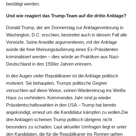
bestätigt werden.
Und wie reagiert das Trump-Team auf die dritte Anklage?
Donald Trump, der am Donnerstag zur Anklageverlesung in
Washington, D.C. erschien, bestreitet auch in diesem Fall alle
Vorwürfe. Seine Anwälte argumentieren, mit der Anklage
würde die freie Meinungsäußerung eines Ex-Präsidenten
kriminalisiert werden – dies würde an Praktiken aus Nazi-
Deutschland in den 1930er Jahren erinnern.
In den Augen vieler Republikaner ist die Anklage politisch
motiviert. Sie behaupten, Trumps politische Gegner
versuchten auf diese Weise, seinen Wiedereinzug ins Weiße
Haus zu verhindern. Kommendes Jahr sind ja wieder
Präsidentschaftswahlen in den USA – Trump hat bereits
angekündigt, erneut um die Kandidatur kämpfen zu wollen.Die
drei Anklagen scheinen Trump politisch übrigens nicht
besonders zu schaden. Laut aktueller Umfragen liegt er unter
den Kandidaten, die für die Republikaner ins Rennen gehen