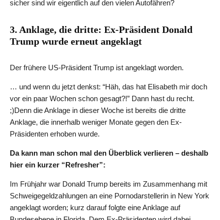
sicher sind wir eigentlich auf den vielen Autofähren?
3. Anklage, die dritte: Ex-Präsident Donald
Trump wurde erneut angeklagt
Der frühere US-Präsident Trump ist angeklagt worden.
… und wenn du jetzt denkst: “Häh, das hat Elisabeth mir doch
vor ein paar Wochen schon gesagt?!” Dann hast du recht.
;)Denn die Anklage in dieser Woche ist bereits die dritte
Anklage, die innerhalb weniger Monate gegen den Ex-
Präsidenten erhoben wurde.
Da kann man schon mal den Überblick verlieren – deshalb
hier ein kurzer “Refresher”:
Im Frühjahr war Donald Trump bereits im Zusammenhang mit
Schweigegeldzahlungen an eine Pornodarstellerin in New York
angeklagt worden; kurz darauf folgte eine Anklage auf
Bundesebene in Florida. Dem Ex-Präsidenten wird dabei