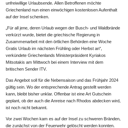
unfreiwillige Urlaubsende. Allen Betroffenen möchte
Griechenland nun einen einwöchigen kostenlosen Aufenthalt
auf der Insel schenken.
„Für all jene, deren Urlaub wegen der Busch- und Waldbrände
verkürzt wurde, bietet die griechische Regierung in
Zusammenarbeit mit den örtlichen Behörden eine Woche
Gratis Urlaub im nächsten Frühling oder Herbst an“,
verkündete Griechenlands Ministerpräsident Kyriakos
Mitsotakis am Mittwoch bei einem Interview mit dem
britischen Sender ITV.
Das Angebot soll für die Nebensaison und das Frühjahr 2024
gültig sein. Wo der entsprechende Antrag gestellt werden
kann, bleibt bisher unklar. Offenbar ist eine Art Gutschein
geplant, ob der auch die Anreise nach Rhodos abdecken wird,
ist noch nicht bekannt.
Vor zwei Wochen kam es auf der Insel zu schweren Bränden,
die zunächst von der Feuerwehr gelöscht werden konnten.