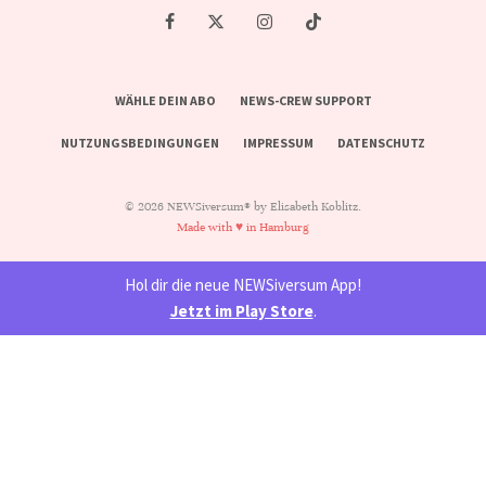
WÄHLE DEIN ABO
NEWS-CREW SUPPORT
NUTZUNGSBEDINGUNGEN
IMPRESSUM
DATENSCHUTZ
© 2026 NEWSiversum® by Elisabeth Koblitz.
Made with ♥ in Hamburg
Hol dir die neue NEWSiversum App!
Jetzt im Play Store
.