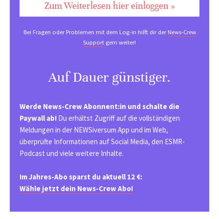
Zum Weiterlesen hier einloggen »
Bei Fragen oder Problemen mit dem Log-in hilft dir der
News-Crew
Support
gern weiter!
Auf Dauer günstiger.
Werde News-Crew Abonnent:in und schalte die
Paywall ab!
Du erhältst Zugriff auf die vollständigen
Meldungen in der NEWSiversum App und im Web,
überprüfte Informationen auf Social Media, den ESMR-
Podcast und viele weitere Inhalte.
Im Jahres-Abo sparst du aktuell 12 €:
Wähle jetzt dein News-Crew Abo!