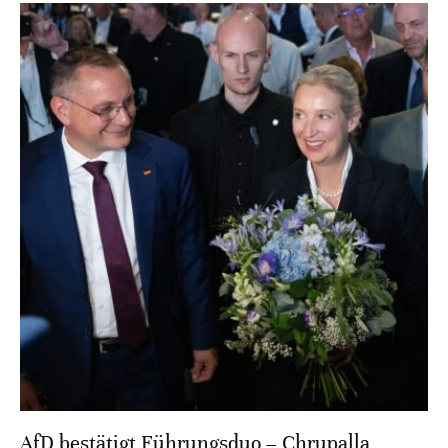
AfD bestätigt Führungsduo – Chrupalla