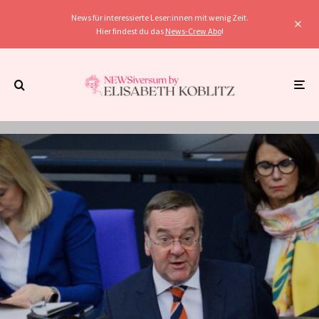
News für interessierte Leser:innen mit wenig Zeit.
Hier findest du das
News-Crew Abo
!