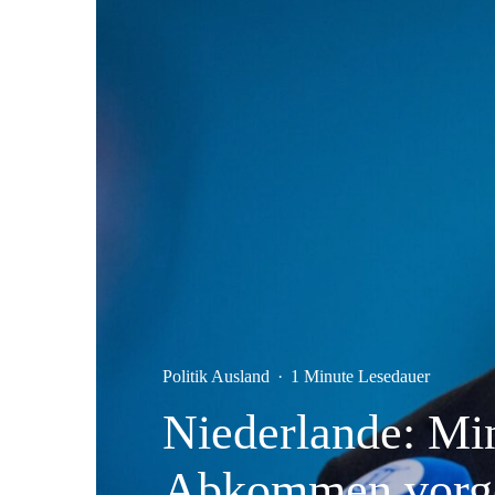
Politik Ausland
·
1 Minute Lesedauer
Niederlande: Min
Abkommen vorge