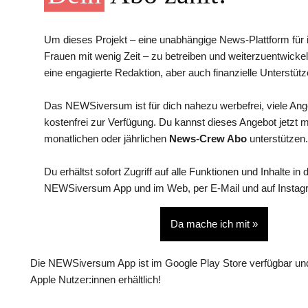
Um dieses Projekt – eine unabhängige News-Plattform für i
Frauen mit wenig Zeit – zu betreiben und weiterzuentwickel
eine engagierte Redaktion, aber auch finanzielle Unterstütz
Das NEWSiversum ist für dich nahezu werbefrei, viele An
kostenfrei zur Verfügung. Du kannst dieses Angebot jetzt 
monatlichen oder jährlichen
News-Crew Abo
unterstützen.
Du erhältst sofort Zugriff auf alle Funktionen und Inhalte in 
NEWSiversum App und im Web, per E-Mail und auf Instag
Da mache ich mit »
Die NEWSiversum App ist im Google Play Store verfügbar und
Apple Nutzer:innen erhältlich!