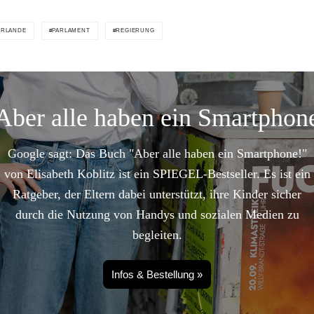
ERLANDE
PARLAMENT
REGIERUNG
Aber alle haben ein Smartphon
Google sagt: Das Buch "Aber alle haben ein Smartphone!"
von Elisabeth Koblitz ist ein SPIEGEL-Bestseller. Es ist ein
Ratgeber, der Eltern dabei unterstützt, ihre Kinder sicher
durch die Nutzung von Handys und sozialen Medien zu
begleiten.
Infos & Bestellung »