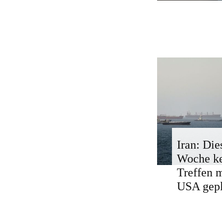
Iran: Die
Woche k
Treffen 
USA gepl