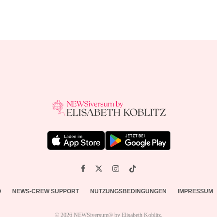
O
NEWS-CREW SUPPORT
NUTZUNGSBEDINGUNGEN
IMPRESSUM
© 2026 NEWSiversum® by Elisabeth Koblitz.