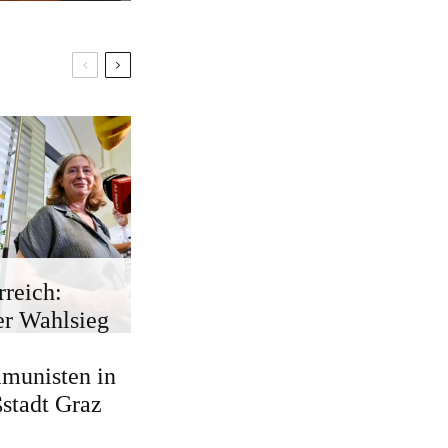
rreich:
r Wahlsieg
munisten in
stadt Graz