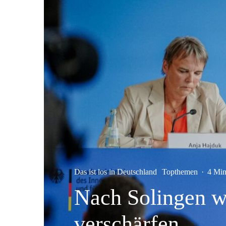
Das ist los in Deutschland
Topthemen
·
4 Min
Nach Solingen wi
verschärfen