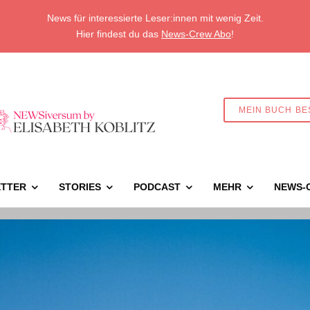
News für interessierte Leser:innen mit wenig Zeit.
Hier findest du das
News-Crew Abo
!
MEIN BUCH BE
TTER
STORIES
PODCAST
MEHR
NEWS-