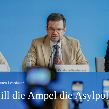
uten Lesedauer
ll die Ampel die Asylpol