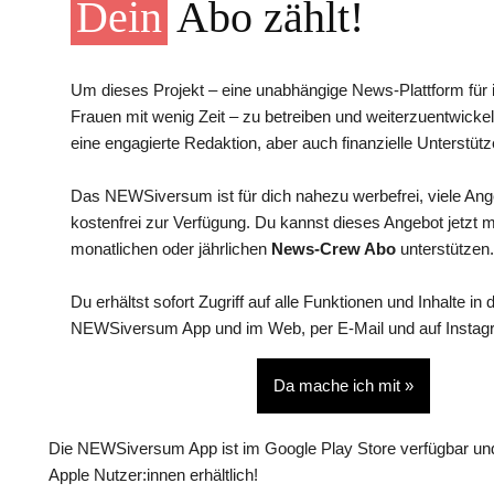
Dein
Abo zählt!
Um dieses Projekt – eine unabhängige News-Plattform für i
Frauen mit wenig Zeit – zu betreiben und weiterzuentwickel
eine engagierte Redaktion, aber auch finanzielle Unterstütz
Das NEWSiversum ist für dich nahezu werbefrei, viele An
kostenfrei zur Verfügung. Du kannst dieses Angebot jetzt 
monatlichen oder jährlichen
News-Crew Abo
unterstützen.
Du erhältst sofort Zugriff auf alle Funktionen und Inhalte in 
NEWSiversum App und im Web, per E-Mail und auf Instag
Da mache ich mit »
Die NEWSiversum App ist im Google Play Store verfügbar und
Apple Nutzer:innen erhältlich!