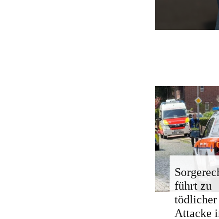
Sorgerech
führt zu
tödlicher
Attacke i