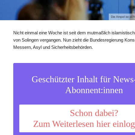
Die Ampel ist si
Nicht einmal eine Woche ist seit dem mutmaßlich islamistis
von Solingen vergangen. Nun zieht die Bundesregierung Kon
Messern, Asyl und Sicherheitsbehörden.
Geschützter Inhalt für New
Abonnent:innen
Schon dabei?
Zum Weiterlesen hier einlo