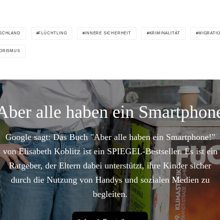
SCHLAND
FLÜCHTLING
INNERE SICHERHEIT
KRIMINALITÄT
MIGRATI
ORISMUS
Aber alle haben ein Smartphon
Google sagt: Das Buch "Aber alle haben ein Smartphone!"
von Elisabeth Koblitz ist ein SPIEGEL-Bestseller. Es ist ein
Ratgeber, der Eltern dabei unterstützt, ihre Kinder sicher
durch die Nutzung von Handys und sozialen Medien zu
begleiten.