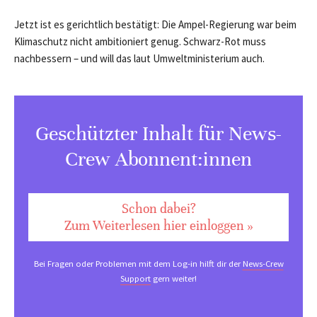
Jetzt ist es gerichtlich bestätigt: Die Ampel-Regierung war beim
Klimaschutz nicht ambitioniert genug. Schwarz-Rot muss
nachbessern – und will das laut Umweltministerium auch.
Geschützter Inhalt für News-
Crew Abonnent:innen
Schon dabei?
Zum Weiterlesen hier einloggen »
Bei Fragen oder Problemen mit dem Log-in hilft dir der
News-Crew
Support
gern weiter!