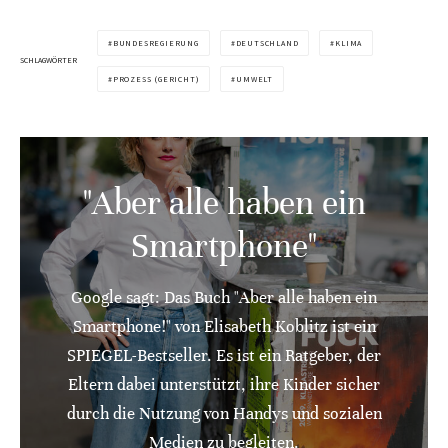
BUNDESREGIERUNG
DEUTSCHLAND
KLIMA
SCHLAGWÖRTER
PROZESS (GERICHT)
UMWELT
"Aber alle haben ein
Smartphone"
Google sagt: Das Buch "Aber alle haben ein
Smartphone!" von Elisabeth Koblitz ist ein
SPIEGEL-Bestseller. Es ist ein Ratgeber, der
Eltern dabei unterstützt, ihre Kinder sicher
durch die Nutzung von Handys und sozialen
Medien zu begleiten.