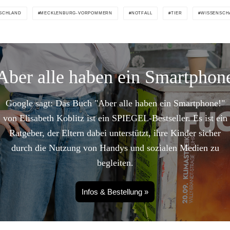
SCHLAND
MECKLENBURG-VORPOMMERN
NOTFALL
TIER
WISSENSCH
Aber alle haben ein Smartphon
Google sagt: Das Buch "Aber alle haben ein Smartphone!"
von Elisabeth Koblitz ist ein SPIEGEL-Bestseller. Es ist ein
Ratgeber, der Eltern dabei unterstützt, ihre Kinder sicher
durch die Nutzung von Handys und sozialen Medien zu
begleiten.
Infos & Bestellung »