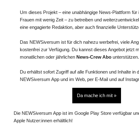
Um dieses Projekt – eine unabhängige News-Plattform für i
Frauen mit wenig Zeit – zu betreiben und weiterzuentwickel
eine engagierte Redaktion, aber auch finanzielle Unterstütz
Das NEWSiversum ist für dich nahezu werbefrei, viele An
kostenfrei zur Verfügung. Du kannst dieses Angebot jetzt 
monatlichen oder jährlichen
News-Crew Abo
unterstützen.
Du erhältst sofort Zugriff auf alle Funktionen und Inhalte in 
NEWSiversum App und im Web, per E-Mail und auf Instag
Da mache ich mit »
Die NEWSiversum App ist im Google Play Store verfügbar und
Apple Nutzer:innen erhältlich!