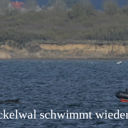
ckelwal schwimmt wiede