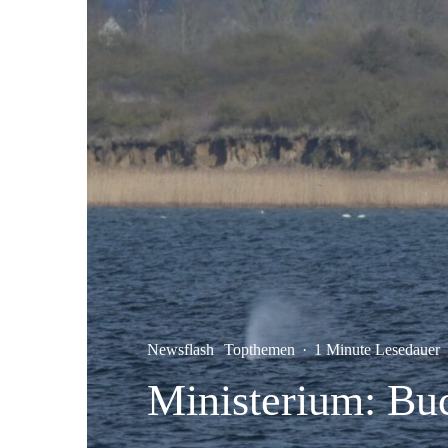
Newsflash
Topthemen
·
1 Minute Lesedauer
Ministerium: Bu