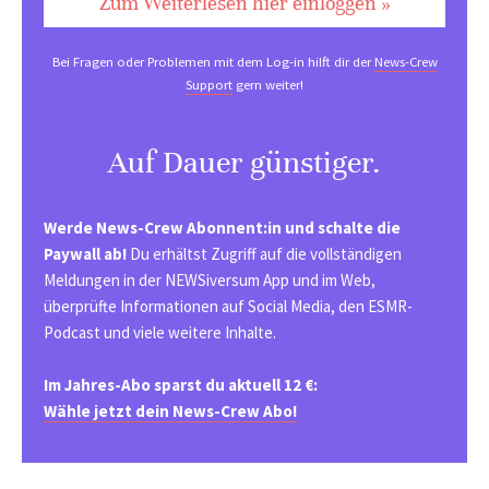
Zum Weiterlesen hier einloggen »
Bei Fragen oder Problemen mit dem Log-in hilft dir der
News-Crew
Support
gern weiter!
Auf Dauer günstiger.
Werde News-Crew Abonnent:in und schalte die
Paywall ab!
Du erhältst Zugriff auf die vollständigen
Meldungen in der NEWSiversum App und im Web,
überprüfte Informationen auf Social Media, den ESMR-
Podcast und viele weitere Inhalte.
Im Jahres-Abo sparst du aktuell 12 €:
Wähle jetzt dein News-Crew Abo!