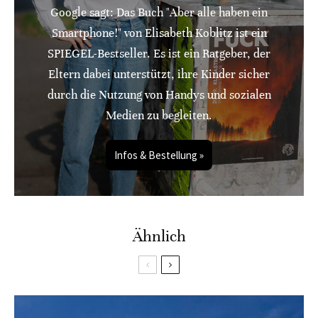
Google sagt: Das Buch "Aber alle haben ein
Smartphone!" von Elisabeth Koblitz ist ein
SPIEGEL-Bestseller. Es ist ein Ratgeber, der
Eltern dabei unterstützt, ihre Kinder sicher
durch die Nutzung von Handys und sozialen
Medien zu begleiten.
Infos & Bestellung »
Ähnlich