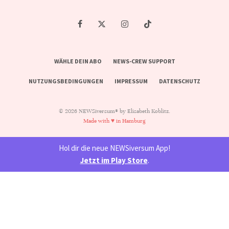
WÄHLE DEIN ABO
NEWS-CREW SUPPORT
NUTZUNGSBEDINGUNGEN
IMPRESSUM
DATENSCHUTZ
© 2026 NEWSiversum® by Elisabeth Koblitz.
Made with ♥ in Hamburg
Hol dir die neue NEWSiversum App!
Jetzt im Play Store
.