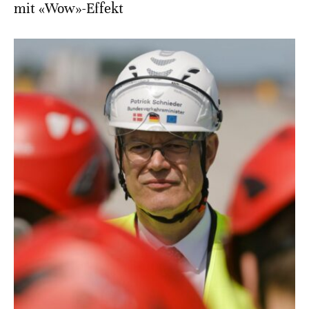
mit «Wow»-Effekt