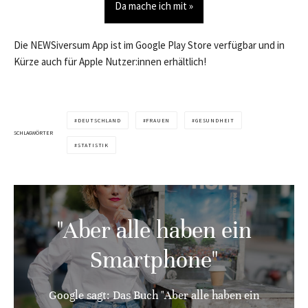
Da mache ich mit »
Die NEWSiversum App ist im Google Play Store verfügbar und in
Kürze auch für Apple Nutzer:innen erhältlich!
DEUTSCHLAND
FRAUEN
GESUNDHEIT
SCHLAGWÖRTER
STATISTIK
"Aber alle haben ein
Smartphone"
Google sagt: Das Buch "Aber alle haben ein