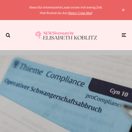
News für interessierte Leser:innen mit wenig Zeit.
Hier findest du das
News-Crew Abo
!