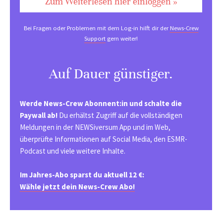
Zum Weiterlesen hier einloggen »
Bei Fragen oder Problemen mit dem Log-in hilft dir der
News-Crew
Support
gern weiter!
Auf Dauer günstiger.
Werde News-Crew Abonnent:in und schalte die
Paywall ab!
Du erhältst Zugriff auf die vollständigen
Meldungen in der NEWSiversum App und im Web,
überprüfte Informationen auf Social Media, den ESMR-
Podcast und viele weitere Inhalte.
Im Jahres-Abo sparst du aktuell 12 €:
Wähle jetzt dein News-Crew Abo!