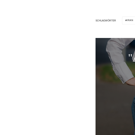
IRAN
SCHLAGWÖRTER
"