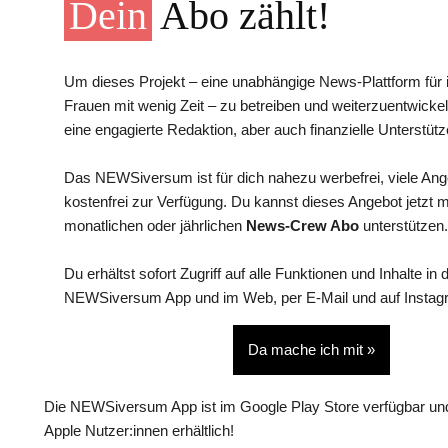
Dein
Abo zählt!
Um dieses Projekt – eine unabhängige News-Plattform für i
Frauen mit wenig Zeit – zu betreiben und weiterzuentwickel
eine engagierte Redaktion, aber auch finanzielle Unterstütz
Das NEWSiversum ist für dich nahezu werbefrei, viele An
kostenfrei zur Verfügung. Du kannst dieses Angebot jetzt 
monatlichen oder jährlichen
News-Crew Abo
unterstützen.
Du erhältst sofort Zugriff auf alle Funktionen und Inhalte in 
NEWSiversum App und im Web, per E-Mail und auf Instag
Da mache ich mit »
Die NEWSiversum App ist im Google Play Store verfügbar und
Apple Nutzer:innen erhältlich!