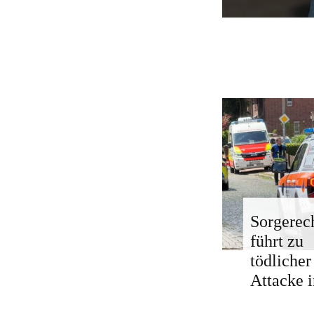
Sorgerech
führt zu
tödlicher
Attacke i