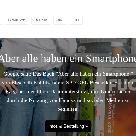
KONFLIKTE
MILITÄR
UN
USA
Aber alle haben ein Smartphon
Google sagt: Das Buch "Aber alle haben ein Smartphone!"
von Elisabeth Koblitz ist ein SPIEGEL-Bestseller. Es ist ein
Ratgeber, der Eltern dabei unterstützt, ihre Kinder sicher
durch die Nutzung von Handys und sozialen Medien zu
begleiten.
Infos & Bestellung »