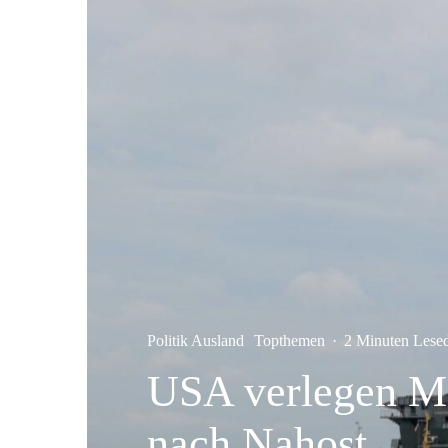
Politik Ausland
Topthemen
·
2 Minuten Lese
USA verlegen Me
nach Nahost