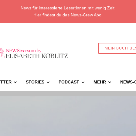
News für interessierte Leser:innen mit wenig Zeit.
Hier findest du das
News-Crew Abo
!
MEIN BUCH BE
TTER
STORIES
PODCAST
MEHR
NEWS-