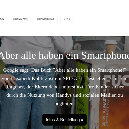
UNG
FINANZEN
REGIERUNG
USA
Aber alle haben ein Smartphon
Google sagt: Das Buch "Aber alle haben ein Smartphone!"
von Elisabeth Koblitz ist ein SPIEGEL-Bestseller. Es ist ein
Ratgeber, der Eltern dabei unterstützt, ihre Kinder sicher
durch die Nutzung von Handys und sozialen Medien zu
begleiten.
Infos & Bestellung »