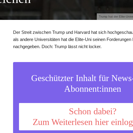
Trump hat der Elite-Univ
Der Streit zwischen Trump und Harvard hat sich hochgeschau
als andere Universitäten hat die Elite-Uni seinen Forderungen 
nachgegeben. Doch: Trump lässt nicht locker.
Geschützter Inhalt für New
Abonnent:innen
Schon dabei?
Zum Weiterlesen hier einlo