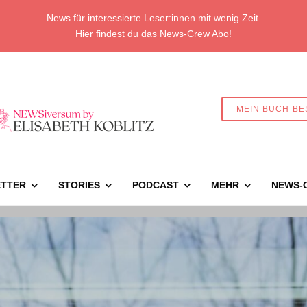
News für interessierte Leser:innen mit wenig Zeit.
Hier findest du das
News-Crew Abo
!
MEIN BUCH BE
TTER
STORIES
PODCAST
MEHR
NEWS-