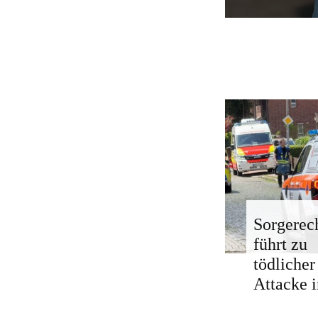
Sorgerech
führt zu
tödlicher
Attacke i