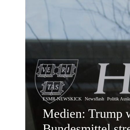
ESMR-NEWSKICK
Newsflash
Politik Ausl
Medien: Trump wi
Bundesmittel str