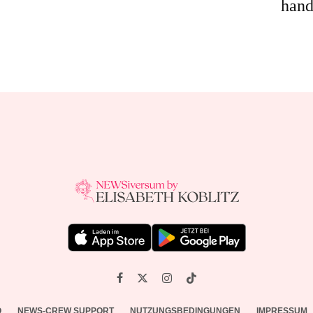
hand
O
NEWS-CREW SUPPORT
NUTZUNGSBEDINGUNGEN
IMPRESSUM