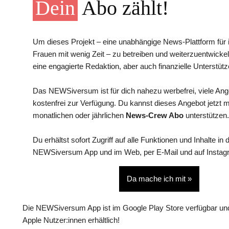
Dein
Abo zählt!
Um dieses Projekt – eine unabhängige News-Plattform für i
Frauen mit wenig Zeit – zu betreiben und weiterzuentwickel
eine engagierte Redaktion, aber auch finanzielle Unterstütz
Das NEWSiversum ist für dich nahezu werbefrei, viele An
kostenfrei zur Verfügung. Du kannst dieses Angebot jetzt 
monatlichen oder jährlichen
News-Crew Abo
unterstützen.
Du erhältst sofort Zugriff auf alle Funktionen und Inhalte in 
NEWSiversum App und im Web, per E-Mail und auf Instag
Da mache ich mit »
Die NEWSiversum App ist im Google Play Store verfügbar und
Apple Nutzer:innen erhältlich!