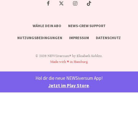
WÄHLE DEIN ABO
NEWS-CREW SUPPORT
NUTZUNGSBEDINGUNGEN
IMPRESSUM
DATENSCHUTZ
© 2026 NEWSiversum® by Elisabeth Koblitz.
Made with ♥ in Hamburg
Hol dir die neue NEWSiversum App!
Jetzt im Play Store
.