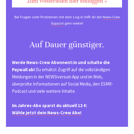
Zum Weiterlesen hier einloggen »
Bei Fragen oder Problemen mit dem Log-in hilft dir der
News-Crew
Support
gern weiter!
Auf Dauer günstiger.
Werde News-Crew Abonnent:in und schalte die
Paywall ab!
Du erhältst Zugriff auf die vollständigen
Meldungen in der NEWSiversum App und im Web,
überprüfte Informationen auf Social Media, den ESMR-
Podcast und viele weitere Inhalte.
Im Jahres-Abo sparst du aktuell 12 €:
Wähle jetzt dein News-Crew Abo!