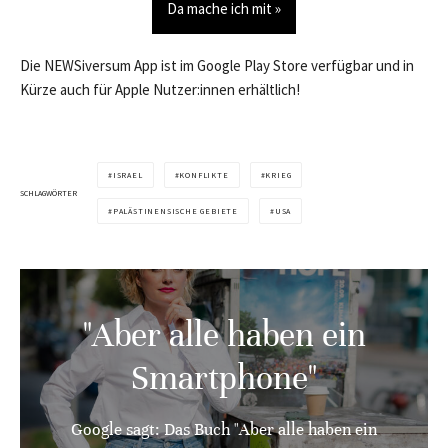
Da mache ich mit »
Die NEWSiversum App ist im Google Play Store verfügbar und in
Kürze auch für Apple Nutzer:innen erhältlich!
ISRAEL
KONFLIKTE
KRIEG
SCHLAGWÖRTER
PALÄSTINENSISCHE GEBIETE
USA
"Aber alle haben ein
Smartphone"
Google sagt: Das Buch "Aber alle haben ein